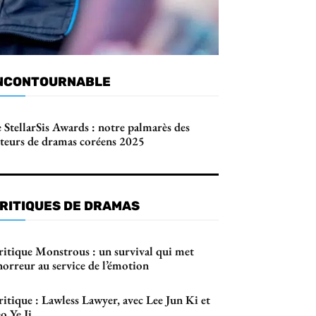
NCONTOURNABLE
 StellarSis Awards : notre palmarès des
cteurs de dramas coréens 2025
RITIQUES DE DRAMAS
ritique Monstrous : un survival qui met
horreur au service de l’émotion
itique : Lawless Lawyer, avec Lee Jun Ki et
o Ye Ji