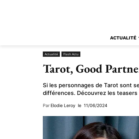
ACTUALITÉ
Actualité
Flash Actu
Tarot, Good Partne
Si les personnages de Tarot sont seu
différences. Découvrez les teasers 
Par
Elodie Leroy
le
11/06/2024