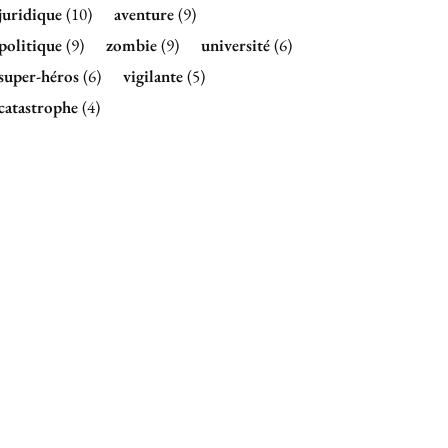
juridique
(10)
aventure
(9)
politique
(9)
zombie
(9)
université
(6)
super-héros
(6)
vigilante
(5)
catastrophe
(4)