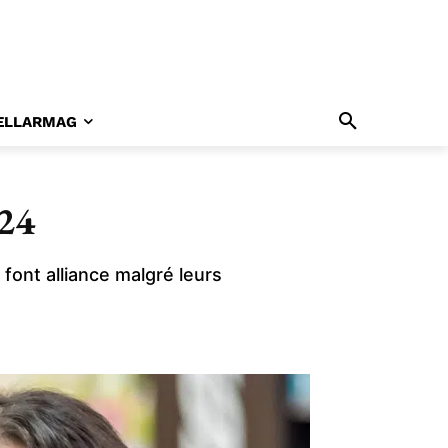
ELLARMAG
024
font alliance malgré leurs