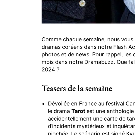
Comme chaque semaine, nous vous pr
dramas coréens dans notre Flash Act
photos et de news. Pour rappel, les
mois dans notre Dramabuzz. Que fallai
2024 ?
Teasers de la semaine
Dévoilée en France au festival Can
le drama
Tarot
est une anthologie
accidentellement une carte de tar
d’incidents mystérieux et inquiétan
piochée. Le scénario est signé Kyu