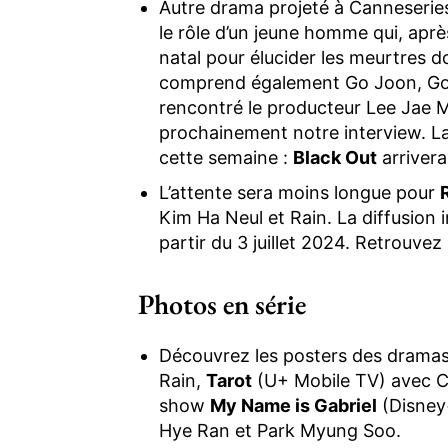
Autre drama projeté à Canneserie
le rôle d’un jeune homme qui, aprè
natal pour élucider les meurtres d
comprend également Go Joon, Go
rencontré le producteur Lee Jae 
prochainement notre interview. La
cette semaine :
Black Out
arriver
L’attente sera moins longue pour
Kim Ha Neul et Rain. La diffusion
partir du 3 juillet 2024. Retrouvez
Photos en série
Découvrez les posters des drama
Rain,
Tarot
(U+ Mobile TV) avec Ch
show
My Name is Gabriel
(Disney
Hye Ran et Park Myung Soo.