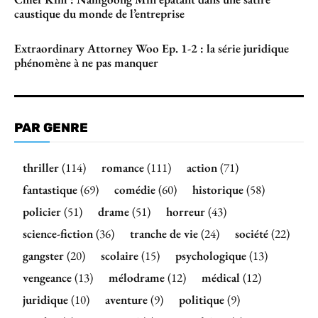
caustique du monde de l’entreprise
Extraordinary Attorney Woo Ep. 1-2 : la série juridique
phénomène à ne pas manquer
PAR GENRE
thriller
(114)
romance
(111)
action
(71)
fantastique
(69)
comédie
(60)
historique
(58)
policier
(51)
drame
(51)
horreur
(43)
science-fiction
(36)
tranche de vie
(24)
société
(22)
gangster
(20)
scolaire
(15)
psychologique
(13)
vengeance
(13)
mélodrame
(12)
médical
(12)
juridique
(10)
aventure
(9)
politique
(9)