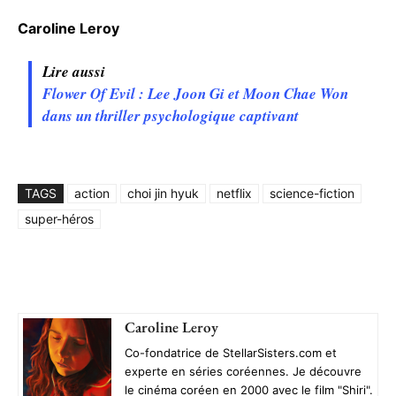
Caroline Leroy
Lire aussi
Flower Of Evil : Lee Joon Gi et Moon Chae Won
dans un thriller psychologique captivant
TAGS
action
choi jin hyuk
netflix
science-fiction
super-héros
Caroline Leroy
Co-fondatrice de StellarSisters.com et
experte en séries coréennes. Je découvre
le cinéma coréen en 2000 avec le film "Shiri".