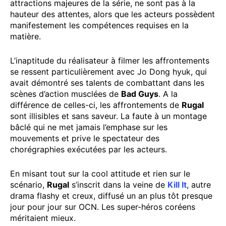
attractions majeures de la série, ne sont pas à la
hauteur des attentes, alors que les acteurs possèdent
manifestement les compétences requises en la
matière.
L’inaptitude du réalisateur à filmer les affrontements
se ressent particulièrement avec Jo Dong hyuk, qui
avait démontré ses talents de combattant dans les
scènes d’action musclées de
Bad Guys
. A la
différence de celles-ci, les affrontements de
Rugal
sont illisibles et sans saveur. La faute à un montage
bâclé qui ne met jamais l’emphase sur les
mouvements et prive le spectateur des
chorégraphies exécutées par les acteurs.
En misant tout sur la cool attitude et rien sur le
scénario,
Rugal
s’inscrit dans la veine de
Kill It
, autre
drama flashy et creux, diffusé un an plus tôt presque
jour pour jour sur OCN. Les super-héros coréens
méritaient mieux.