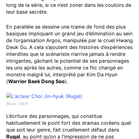
long de la série, si ce n’est zoner dans les couloirs de
leur base secrète.
En parallèle se dessine une trame de fond des plus
basiques impliquant un grand jeu d’élimination au sein
de l’organisation Argos, manipulée par le cruel Hwang
Deuk Gu. A cela s’ajoutent des histoires d’expériences
interdites que le scénariste n’arrive jamais à rendre
intrigantes, gâchant le potentiel de ses personnages
les uns après les autres, comme ce flic changé en
monstre malgré lui, interprété par Kim Da Hyun
(
Warrior Baek Dong Soo
).
Photo : OCN
L’écriture des personnages, qui constitue
habituellement le point fort des dramas coréens quel
que soit leur genre, fait cruellement défaut dans
Rugal
, au point qu’on a l’impression de ne pas