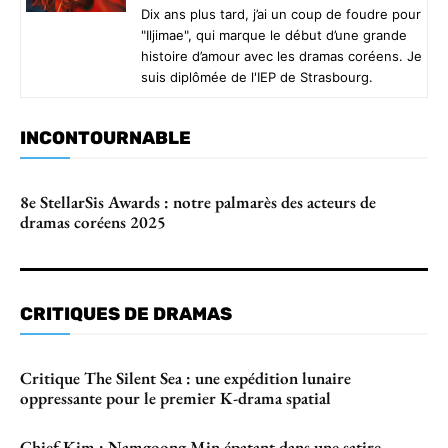
Dix ans plus tard, j’ai un coup de foudre pour
"Iljimae", qui marque le début d’une grande
histoire d’amour avec les dramas coréens. Je
suis diplômée de l'IEP de Strasbourg.
INCONTOURNABLE
8e StellarSis Awards : notre palmarès des acteurs de
dramas coréens 2025
CRITIQUES DE DRAMAS
Critique The Silent Sea : une expédition lunaire
oppressante pour le premier K-drama spatial
Chief Kim : Namgoong Min épatant dans une satire