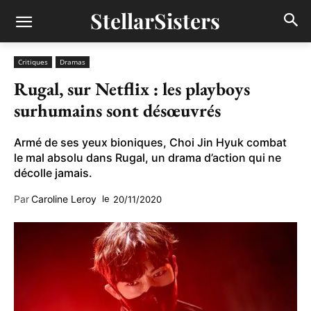
StellarSisters
Critiques
Dramas
Rugal, sur Netflix : les playboys
surhumains sont désœuvrés
Armé de ses yeux bioniques, Choi Jin Hyuk combat
le mal absolu dans Rugal, un drama d’action qui ne
décolle jamais.
Par
Caroline Leroy
le
20/11/2020