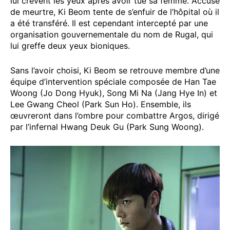
lui crèvent les yeux après avoir tué sa femme. Accusé
de meurtre, Ki Beom tente de s’enfuir de l’hôpital où il
a été transféré. Il est cependant intercepté par une
organisation gouvernementale du nom de Rugal, qui
lui greffe deux yeux bioniques.
Sans l’avoir choisi, Ki Beom se retrouve membre d’une
équipe d’intervention spéciale composée de Han Tae
Woong (Jo Dong Hyuk), Song Mi Na (Jang Hye In) et
Lee Gwang Cheol (Park Sun Ho). Ensemble, ils
œuvreront dans l’ombre pour combattre Argos, dirigé
par l’infernal Hwang Deuk Gu (Park Sung Woong).