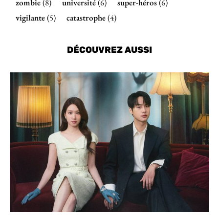
zombie
(8)
université
(6)
super-héros
(6)
vigilante
(5)
catastrophe
(4)
DÉCOUVREZ AUSSI