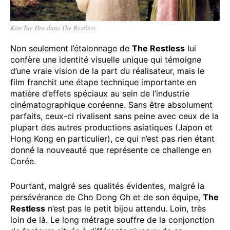
Kim Tae Hee dans The Restless
Non seulement l’étalonnage de
The Restless
lui
confère une identité visuelle unique qui témoigne
d’une vraie vision de la part du réalisateur, mais le
film franchit une étape technique importante en
matière d’effets spéciaux au sein de l’industrie
cinématographique coréenne. Sans être absolument
parfaits, ceux-ci rivalisent sans peine avec ceux de la
plupart des autres productions asiatiques (Japon et
Hong Kong en particulier), ce qui n’est pas rien étant
donné la nouveauté que représente ce challenge en
Corée.
Pourtant, malgré ses qualités évidentes, malgré la
persévérance de Cho Dong Oh et de son équipe,
The
Restless
n’est pas le petit bijou attendu. Loin, très
loin de là. Le long métrage souffre de la conjonction