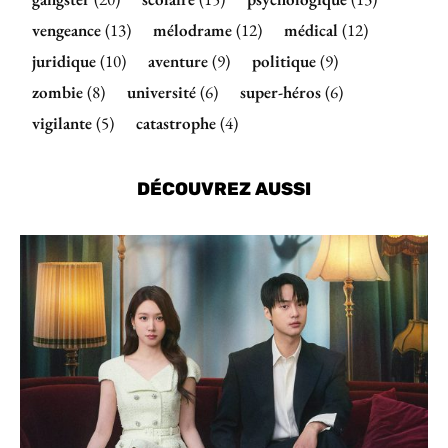
vengeance
(13)
mélodrame
(12)
médical
(12)
juridique
(10)
aventure
(9)
politique
(9)
zombie
(8)
université
(6)
super-héros
(6)
vigilante
(5)
catastrophe
(4)
DÉCOUVREZ AUSSI