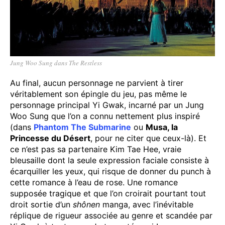
Jung Woo Sung dans The Restless
Au final, aucun personnage ne parvient à tirer
véritablement son épingle du jeu, pas même le
personnage principal Yi Gwak, incarné par un Jung
Woo Sung que l’on a connu nettement plus inspiré
(dans
Phantom The Submarine
ou
Musa, la
Princesse du Désert
, pour ne citer que ceux-là). Et
ce n’est pas sa partenaire Kim Tae Hee, vraie
bleusaille dont la seule expression faciale consiste à
écarquiller les yeux, qui risque de donner du punch à
cette romance à l’eau de rose. Une romance
supposée tragique et que l’on croirait pourtant tout
droit sortie d’un
shônen
manga, avec l’inévitable
réplique de rigueur associée au genre et scandée par