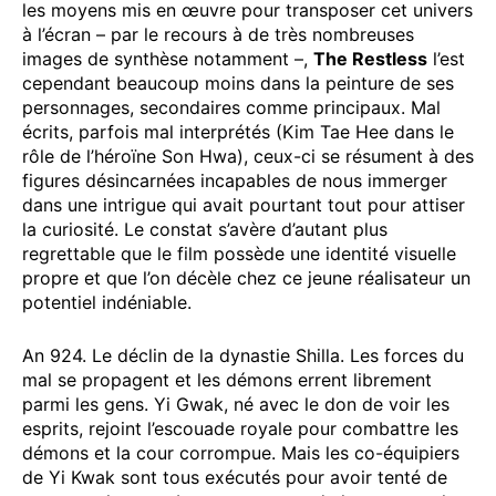
les moyens mis en œuvre pour transposer cet univers
à l’écran – par le recours à de très nombreuses
images de synthèse notamment –,
The Restless
l’est
cependant beaucoup moins dans la peinture de ses
personnages, secondaires comme principaux. Mal
écrits, parfois mal interprétés (Kim Tae Hee dans le
rôle de l’héroïne Son Hwa), ceux-ci se résument à des
figures désincarnées incapables de nous immerger
dans une intrigue qui avait pourtant tout pour attiser
la curiosité. Le constat s’avère d’autant plus
regrettable que le film possède une identité visuelle
propre et que l’on décèle chez ce jeune réalisateur un
potentiel indéniable.
An 924. Le déclin de la dynastie Shilla. Les forces du
mal se propagent et les démons errent librement
parmi les gens. Yi Gwak, né avec le don de voir les
esprits, rejoint l’escouade royale pour combattre les
démons et la cour corrompue. Mais les co-équipiers
de Yi Kwak sont tous exécutés pour avoir tenté de