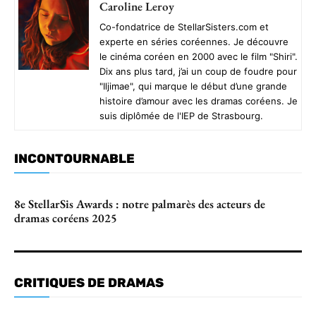
Caroline Leroy
Co-fondatrice de StellarSisters.com et
experte en séries coréennes. Je découvre
le cinéma coréen en 2000 avec le film "Shiri".
Dix ans plus tard, j’ai un coup de foudre pour
"Iljimae", qui marque le début d’une grande
histoire d’amour avec les dramas coréens. Je
suis diplômée de l'IEP de Strasbourg.
INCONTOURNABLE
8e StellarSis Awards : notre palmarès des acteurs de
dramas coréens 2025
CRITIQUES DE DRAMAS