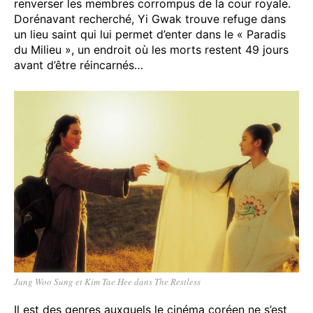
renverser les membres corrompus de la cour royale.
Dorénavant recherché, Yi Gwak trouve refuge dans
un lieu saint qui lui permet d’enter dans le « Paradis
du Milieu », un endroit où les morts restent 49 jours
avant d’être réincarnés…
Jung Woo Sung et Kim Tae Hee dans The Restless
Il est des genres auxquels le cinéma coréen ne s’est