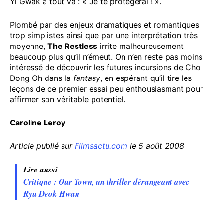
Yi Gwak à tout va : « Je te protégerai ! ».
Plombé par des enjeux dramatiques et romantiques
trop simplistes ainsi que par une interprétation très
moyenne,
The Restless
irrite malheureusement
beaucoup plus qu’il n’émeut. On n’en reste pas moins
intéressé de découvrir les futures incursions de Cho
Dong Oh dans la
fantasy
, en espérant qu’il tire les
leçons de ce premier essai peu enthousiasmant pour
affirmer son véritable potentiel.
Caroline Leroy
Article publié sur
Filmsactu.com
le 5 août 2008
Lire aussi
Critique : Our Town, un thriller dérangeant avec
Ryu Deok Hwan