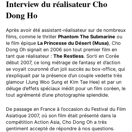
Interview du réalisateur Cho
Dong Ho
Après avoir été assistant-réalisateur sur de nombreux
films, comme le thriller
Phantom The Submarine
ou
le film épique
La Princesse du Désert (Musa)
, Cho
Dong Oh signait en 2006 son tout premier film en
tant que réalisateur :
The Restless
. Sorti en Corée
début 2007, ce long métrage de fantasy et d’action
se voyait couronné d’un joli succès au box-office, qui
s’expliquait par la présence d’un couple vedette très
glamour (Jung Woo Sung et Kim Tae Hee) et par un
déluge d’effets spéciaux inédit pour un film coréen, le
tout agrémenté d’une photographie splendide.
De passage en France à l’occasion du Festival du Film
Asiatique 2007, où son film était présenté dans la
compétition Action Asia, Cho Dong Oh a très
gentiment accepté de répondre à nos questions.