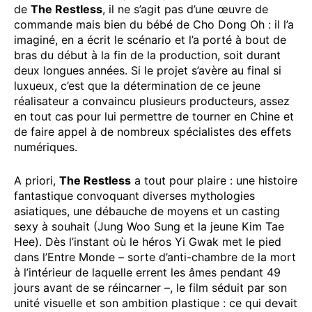
de
The Restless
, il ne s’agit pas d’une œuvre de
commande mais bien du bébé de Cho Dong Oh : il l’a
imaginé, en a écrit le scénario et l’a porté à bout de
bras du début à la fin de la production, soit durant
deux longues années. Si le projet s’avère au final si
luxueux, c’est que la détermination de ce jeune
réalisateur a convaincu plusieurs producteurs, assez
en tout cas pour lui permettre de tourner en Chine et
de faire appel à de nombreux spécialistes des effets
numériques.
A priori,
The Restless
a tout pour plaire : une histoire
fantastique convoquant diverses mythologies
asiatiques, une débauche de moyens et un casting
sexy à souhait (Jung Woo Sung et la jeune Kim Tae
Hee). Dès l’instant où le héros Yi Gwak met le pied
dans l’Entre Monde – sorte d’anti-chambre de la mort
à l’intérieur de laquelle errent les âmes pendant 49
jours avant de se réincarner –, le film séduit par son
unité visuelle et son ambition plastique : ce qui devait