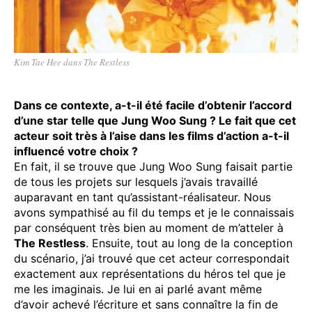
Kim Tae Hee dans The Restless
Dans ce contexte, a-t-il été facile d’obtenir l’accord
d’une star telle que Jung Woo Sung ? Le fait que cet
acteur soit très à l’aise dans les films d’action a-t-il
influencé votre choix ?
En fait, il se trouve que Jung Woo Sung faisait partie
de tous les projets sur lesquels j’avais travaillé
auparavant en tant qu’assistant-réalisateur. Nous
avons sympathisé au fil du temps et je le connaissais
par conséquent très bien au moment de m’atteler à
The Restless
. Ensuite, tout au long de la conception
du scénario, j’ai trouvé que cet acteur correspondait
exactement aux représentations du héros tel que je
me les imaginais. Je lui en ai parlé avant même
d’avoir achevé l’écriture et sans connaître la fin de