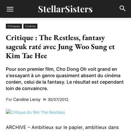
StellarSisters
Critiques
Cinéma
Critique : The Restless, fantasy
sageuk raté avec Jung Woo Sung et
Kim Tae Hee
Pour son premier film, Cho Dong Oh voit grand en
s'essayant à un genre quasiment absent du cinéma
coréen, celui de la fantasy. Le résultat est cependant
loin de convaincre.
Par
Caroline Leroy
le
30/07/2012
ARCHIVE – Ambitieux sur le papier, ambitieux dans