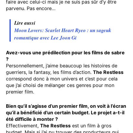
faire avec celui-ci mais je ne suis pas sûr d’y être
parvenu. Pas encore…
Lire aussi
Moon Lovers: Scarlet Heart Ryeo : un sageuk
romantique avec Lee Joon Gi
Avez-vous une prédilection pour les films de sabre
?
Personnellement, j’aime beaucoup les histoires de
guerriers, la fantasy, les films d’action.
The Restless
correspond donc à mon univers et c’est pour cela
que j’ai choisi de mélanger ces genres pour mon
premier film.
Bien qu’il s’agisse d’un premier film, on voit à l’écran
qu’il a bénéficié d’un certain budget. Le projet a-t-il
été difficile à monter ?
Effectivement,
The Restless
est un film à gros
budget. Mais si j’ai pu trouver des producteurs qui