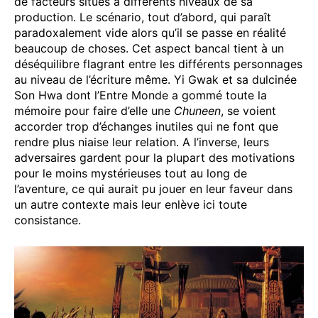
de facteurs situés à différents niveaux de sa
production. Le scénario, tout d’abord, qui paraît
paradoxalement vide alors qu’il se passe en réalité
beaucoup de choses. Cet aspect bancal tient à un
déséquilibre flagrant entre les différents personnages
au niveau de l’écriture même. Yi Gwak et sa dulcinée
Son Hwa dont l’Entre Monde a gommé toute la
mémoire pour faire d’elle une
Chuneen
, se voient
accorder trop d’échanges inutiles qui ne font que
rendre plus niaise leur relation. A l’inverse, leurs
adversaires gardent pour la plupart des motivations
pour le moins mystérieuses tout au long de
l’aventure, ce qui aurait pu jouer en leur faveur dans
un autre contexte mais leur enlève ici toute
consistance.