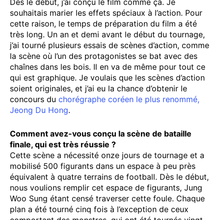
Dès le début, j’ai conçu le film comme ça. Je
souhaitais marier les effets spéciaux à l’action. Pour
cette raison, le temps de préparation du film a été
très long. Un an et demi avant le début du tournage,
j’ai tourné plusieurs essais de scènes d’action, comme
la scène où l’un des protagonistes se bat avec des
chaînes dans les bois. Il en va de même pour tout ce
qui est graphique. Je voulais que les scènes d’action
soient originales, et j’ai eu la chance d’obtenir le
concours du
chorégraphe coréen le plus renommé,
Jeong Du Hong
.
Comment avez-vous conçu la scène de bataille
finale, qui est très réussie ?
Cette scène a nécessité onze jours de tournage et a
mobilisé 500 figurants dans un espace à peu près
équivalent à quatre terrains de football. Dès le début,
nous voulions remplir cet espace de figurants, Jung
Woo Sung étant censé traverser cette foule. Chaque
plan a été tourné cinq fois à l’exception de ceux
comportant des monstres, qui ont été tournés vingt-