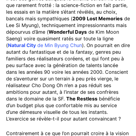
que rarement frotté : la science-fiction en fait partie,
les essais en la matière s’étant révélés, au choix,
bancals mais sympathiques (
2009 Lost Memories
de
Lee Si Myung), techniquement impressionnants mais
dépourvus d’âme (
Wonderful Days
de Kim Moon
Saeng) voire quasiment ratés sur toute la ligne
(
Natural City
de Min Byung Chun
). On pourrait en dire
autant du fantastique et de la
fantasy
, genres peu
familiers des réalisateurs coréens, et qui font peu à
peu surface avec la génération de talents lancée
dans les années 90 voire les années 2000. Conscient
de s’aventurer sur un terrain à peu près vierge, le
réalisateur Cho Dong Oh n’en a pas réduit ses
ambitions pour autant, à l’instar de ses confrères
dans le domaine de la SF.
The Restless
bénéficie
d’un budget plus que confortable mis au service
d’une démesure visuelle de tous les instants.
L’exercice se révèle-t-il pour autant convaincant ?
Contrairement à ce que l’on pourrait croire à la vision