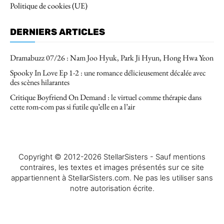
Politique de cookies (UE)
DERNIERS ARTICLES
Dramabuzz 07/26 : Nam Joo Hyuk, Park Ji Hyun, Hong Hwa Yeon
Spooky In Love Ep 1-2 : une romance délicieusement décalée avec
des scènes hilarantes
Critique Boyfriend On Demand : le virtuel comme thérapie dans
cette rom-com pas si futile qu’elle en a l’air
Copyright © 2012-2026 StellarSisters - Sauf mentions
contraires, les textes et images présentés sur ce site
appartiennent à StellarSisters.com. Ne pas les utiliser sans
notre autorisation écrite.