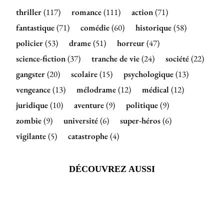
thriller
(117)
romance
(111)
action
(71)
fantastique
(71)
comédie
(60)
historique
(58)
policier
(53)
drame
(51)
horreur
(47)
science-fiction
(37)
tranche de vie
(24)
société
(22)
gangster
(20)
scolaire
(15)
psychologique
(13)
vengeance
(13)
mélodrame
(12)
médical
(12)
juridique
(10)
aventure
(9)
politique
(9)
zombie
(9)
université
(6)
super-héros
(6)
vigilante
(5)
catastrophe
(4)
DÉCOUVREZ AUSSI