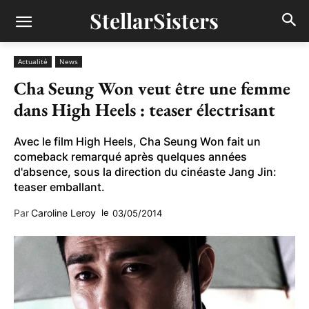
StellarSisters
Actualité
News
Cha Seung Won veut être une femme
dans High Heels : teaser électrisant
Avec le film High Heels, Cha Seung Won fait un
comeback remarqué après quelques années
d'absence, sous la direction du cinéaste Jang Jin:
teaser emballant.
Par
Caroline Leroy
le
03/05/2014