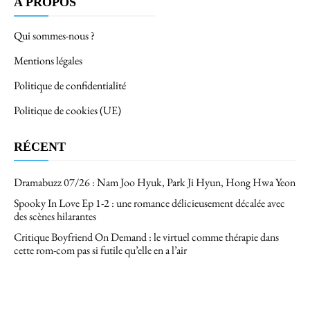
A PROPOS
Qui sommes-nous ?
Mentions légales
Politique de confidentialité
Politique de cookies (UE)
RÉCENT
Dramabuzz 07/26 : Nam Joo Hyuk, Park Ji Hyun, Hong Hwa Yeon
Spooky In Love Ep 1-2 : une romance délicieusement décalée avec
des scènes hilarantes
Critique Boyfriend On Demand : le virtuel comme thérapie dans
cette rom-com pas si futile qu’elle en a l’air