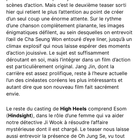
scènes d’action. Mais c’est le deuxième teaser sorti
hier qui retient le plus l’attention au point de créer
d’un seul coup une énorme attente. Sur le rythme
d’une chanson complètement planante, les images
énigmatiques défilent, au sein desquelles on entrevoit
l’œil de Cha Seung Won entouré d’eye liner, jusqu’à un
climax explosif qui nous laisse espérer des moments
d’action jouissive. Le sujet est suffisamment
déroutant en soi, mais l’intégrer dans un film d’action
est particulièrement original. Jang Jin, dont la
carrière est assez prolifique, reste à l’heure actuelle
l’un des cinéastes coréens les plus intéressants et
autant dire que son nouveau film fait sacrément
envie.
Le reste du casting de
High Heels
comprend Esom
(
Hindsight
), dans le rôle d’une femme qui va aider
notre détective Ji Wook à résoudre l’affaire
mystérieuse dont il est chargé. Le teaser nous laisse
aussi entrevoir la présence de Oh Jung Se, vu tout