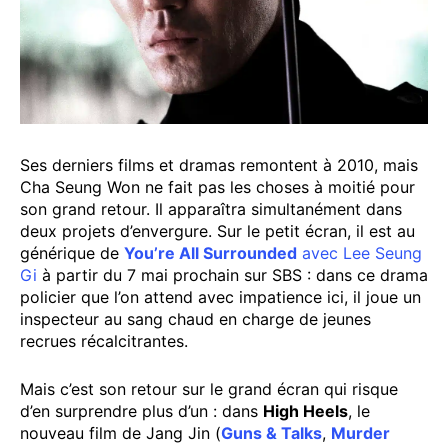
Ses derniers films et dramas remontent à 2010, mais
Cha Seung Won ne fait pas les choses à moitié pour
son grand retour. Il apparaîtra simultanément dans
deux projets d’envergure. Sur le petit écran, il est au
générique de
You’re All Surrounded
avec Lee Seung
Gi
à partir du 7 mai prochain sur SBS : dans ce drama
policier que l’on attend avec impatience ici, il joue un
inspecteur au sang chaud en charge de jeunes
recrues récalcitrantes.
Mais c’est son retour sur le grand écran qui risque
d’en surprendre plus d’un : dans
High Heels
, le
nouveau film de Jang Jin (
Guns & Talks
,
Murder