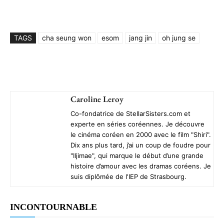
TAGS
cha seung won
esom
jang jin
oh jung se
Caroline Leroy
Co-fondatrice de StellarSisters.com et
experte en séries coréennes. Je découvre
le cinéma coréen en 2000 avec le film "Shiri".
Dix ans plus tard, j’ai un coup de foudre pour
"Iljimae", qui marque le début d’une grande
histoire d’amour avec les dramas coréens. Je
suis diplômée de l'IEP de Strasbourg.
INCONTOURNABLE