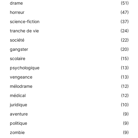
drame
(51)
horreur
(47)
science-fiction
(37)
tranche de vie
(24)
société
(22)
gangster
(20)
scolaire
(15)
psychologique
(13)
vengeance
(13)
mélodrame
(12)
médical
(12)
juridique
(10)
aventure
(9)
politique
(9)
zombie
(9)