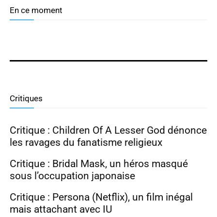
En ce moment
Dramabuzz 07/26 : Nam Joo Hyuk,
Park Ji Hyun, Hong Hwa Yeon
Critiques
Critique : Children Of A Lesser God dénonce
les ravages du fanatisme religieux
Critique : Bridal Mask, un héros masqué
sous l’occupation japonaise
Critique : Persona (Netflix), un film inégal
mais attachant avec IU