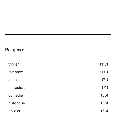
Par genre
thriller
(117)
romance
(111)
action
(71)
fantastique
(71)
comédie
(60)
historique
(58)
policier
(53)