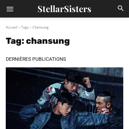
StellarSisters
Accueil
Tags
Chansung
Tag:
chansung
DERNIÈRES PUBLICATIONS