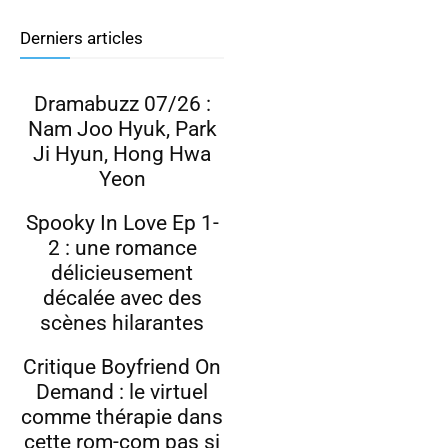
Derniers articles
Dramabuzz 07/26 :
Nam Joo Hyuk, Park
Ji Hyun, Hong Hwa
Yeon
Spooky In Love Ep 1-
2 : une romance
délicieusement
décalée avec des
scènes hilarantes
Critique Boyfriend On
Demand : le virtuel
comme thérapie dans
cette rom-com pas si