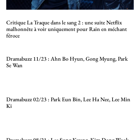
Critique La Traque dans le sang 2 : une suite Netflix
malhonnête à voir uniquement pour Rain en méchant
féroce
Dramabuzz 11/23 : Ahn Bo Hyun, Gong Myung, Park
Se Wan
Dramabuzz 02/23 : Park Eun Bin, Lee Ha Nee, Lee Min
Ki
Dramabuzz 08/21 : Lee Sung Kyung, Kim Dong Wook