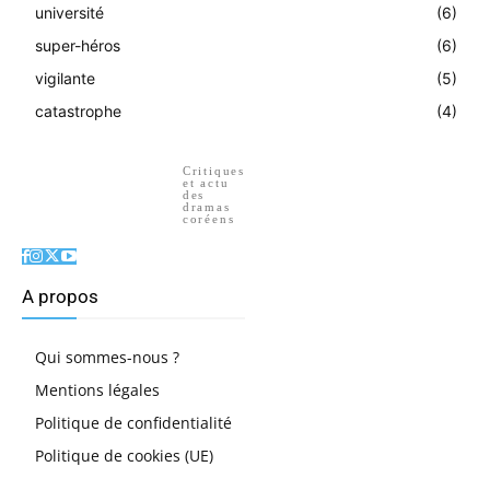
université
(6)
super-héros
(6)
vigilante
(5)
catastrophe
(4)
Critiques
et actu
des
dramas
coréens
A propos
Qui sommes-nous ?
Mentions légales
Politique de confidentialité
Politique de cookies (UE)