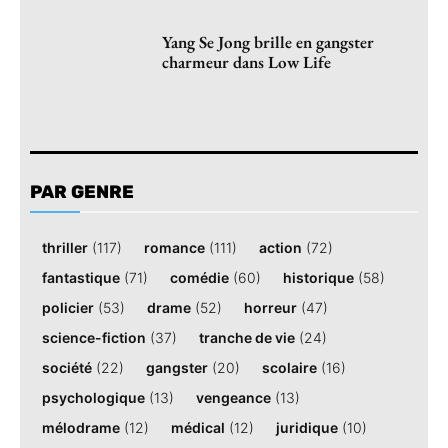
Yang Se Jong brille en gangster
charmeur dans Low Life
PAR GENRE
thriller
(117)
romance
(111)
action
(72)
fantastique
(71)
comédie
(60)
historique
(58)
policier
(53)
drame
(52)
horreur
(47)
science-fiction
(37)
tranche de vie
(24)
société
(22)
gangster
(20)
scolaire
(16)
psychologique
(13)
vengeance
(13)
mélodrame
(12)
médical
(12)
juridique
(10)