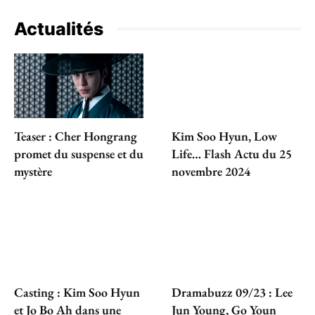
Actualités
Teaser : Cher Hongrang
Kim Soo Hyun, Low
promet du suspense et du
Life… Flash Actu du 25
mystère
novembre 2024
Casting : Kim Soo Hyun
Dramabuzz 09/23 : Lee
et Jo Bo Ah dans une
Jun Young, Go Youn