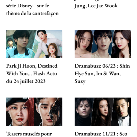
série Disney+ sur le
Jung, Lee Jae Wook
thème de la contrefaçon
Park Ji Hoon, Destined
Dramabuzz 06/23 : Shin
With You… Flash Actu
Hye Sun, Im Si Wan,
du 24 juillet 2023
Suzy
Teasers musclés pour
Dramabuzz 11/21 : Seo