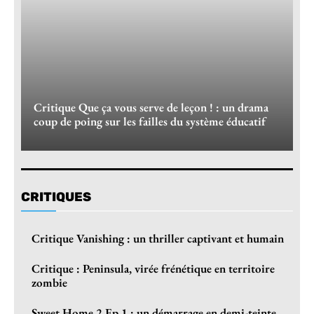
Critique Que ça vous serve de leçon ! : un drama
coup de poing sur les failles du système éducatif
CRITIQUES
Critique Vanishing : un thriller captivant et humain
Critique : Peninsula, virée frénétique en territoire
zombie
Sweet Home 2 Ep 1 : un démarrage en demi-teinte