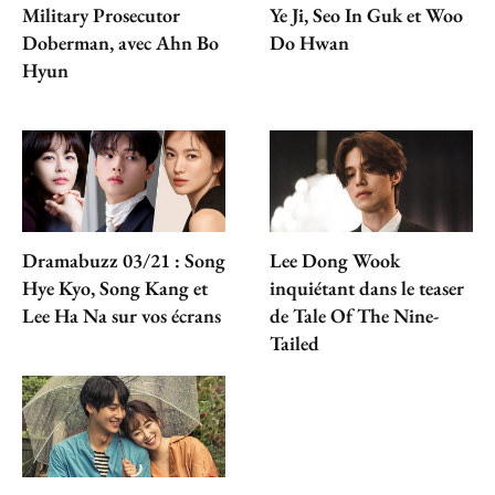
Military Prosecutor
Ye Ji, Seo In Guk et Woo
Doberman, avec Ahn Bo
Do Hwan
Hyun
Dramabuzz 03/21 : Song
Lee Dong Wook
Hye Kyo, Song Kang et
inquiétant dans le teaser
Lee Ha Na sur vos écrans
de Tale Of The Nine-
Tailed