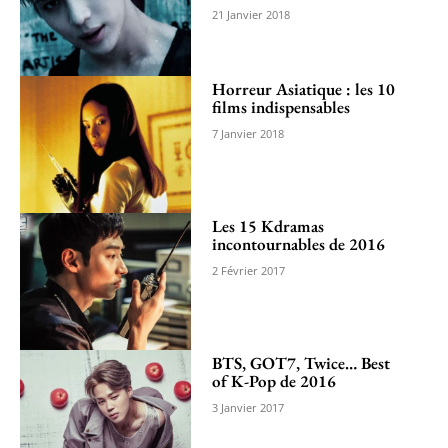
21 Janvier 2018
Horreur Asiatique : les 10
films indispensables
7 Janvier 2018
Les 15 Kdramas
incontournables de 2016
2 Février 2017
BTS, GOT7, Twice… Best
of K-Pop de 2016
3 Janvier 2017