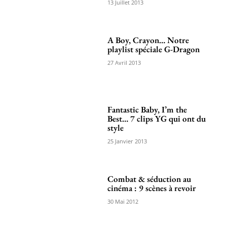
13 Juillet 2013
A Boy, Crayon… Notre
playlist spéciale G-Dragon
27 Avril 2013
Fantastic Baby, I’m the
Best… 7 clips YG qui ont du
style
25 Janvier 2013
Combat & séduction au
cinéma : 9 scènes à revoir
30 Mai 2012