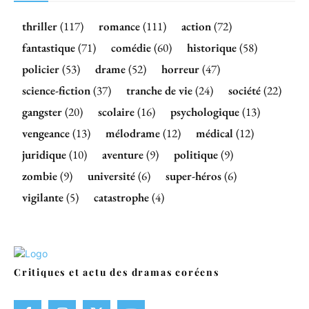
thriller
(117)
romance
(111)
action
(72)
fantastique
(71)
comédie
(60)
historique
(58)
policier
(53)
drame
(52)
horreur
(47)
science-fiction
(37)
tranche de vie
(24)
société
(22)
gangster
(20)
scolaire
(16)
psychologique
(13)
vengeance
(13)
mélodrame
(12)
médical
(12)
juridique
(10)
aventure
(9)
politique
(9)
zombie
(9)
université
(6)
super-héros
(6)
vigilante
(5)
catastrophe
(4)
Critiques et actu des dramas coréens