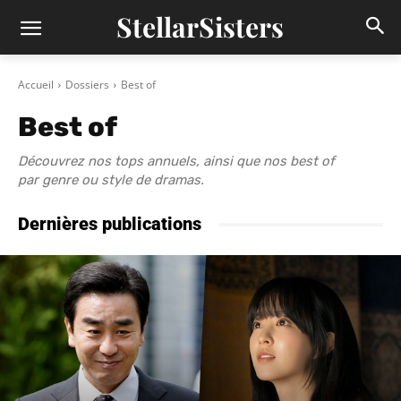
StellarSisters
Accueil
Dossiers
Best of
Best of
Découvrez nos tops annuels, ainsi que nos best of
par genre ou style de dramas.
Dernières publications