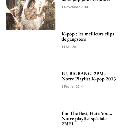
1 Novembre 2014
K-pop : les meilleurs clips
de gangsters
14 Mai 2014
IU, BIGBANG, 2PM…
Notre Playlist K-pop 2013
8 Février 2014
I’m The Best, Hate You…
Notre playlist spéciale
2NE1