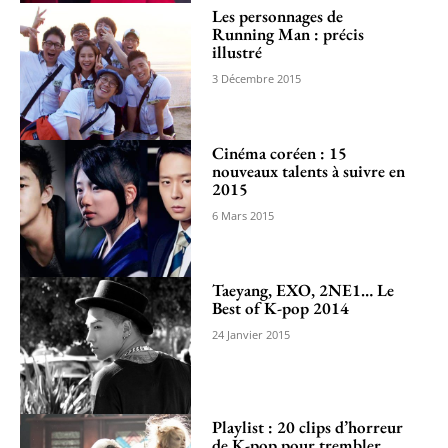
Les personnages de
Running Man : précis
illustré
3 Décembre 2015
Cinéma coréen : 15
nouveaux talents à suivre en
2015
6 Mars 2015
Taeyang, EXO, 2NE1… Le
Best of K-pop 2014
24 Janvier 2015
Playlist : 20 clips d’horreur
de K-pop pour trembler