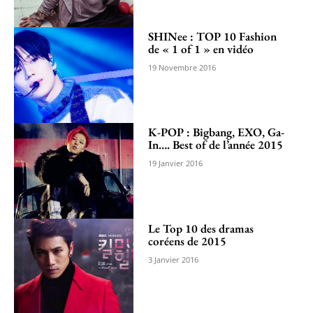
SHINee : TOP 10 Fashion
de « 1 of 1 » en vidéo
19 Novembre 2016
K-POP : Bigbang, EXO, Ga-
In…. Best of de l’année 2015
19 Janvier 2016
Le Top 10 des dramas
coréens de 2015
3 Janvier 2016