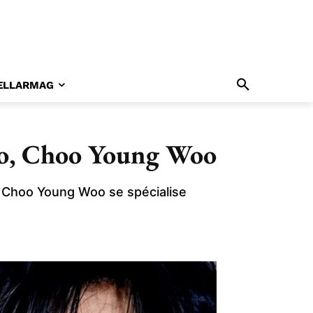
ELLARMAG
oo, Choo Young Woo
t Choo Young Woo se spécialise