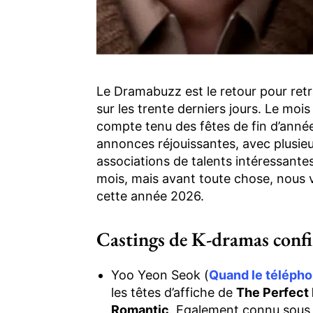
Le Dramabuzz est le retour pour ret
sur les trente derniers jours. Le mo
compte tenu des fêtes de fin d’anné
annonces réjouissantes, avec plusieur
associations de talents intéressante
mois, mais avant toute chose, nous 
cette année 2026.
Castings de K-dramas conf
Yoo Yeon Seok (
Quand le téléph
les têtes d’affiche de
The Perfect 
Romantic
. Egalement connu sous l