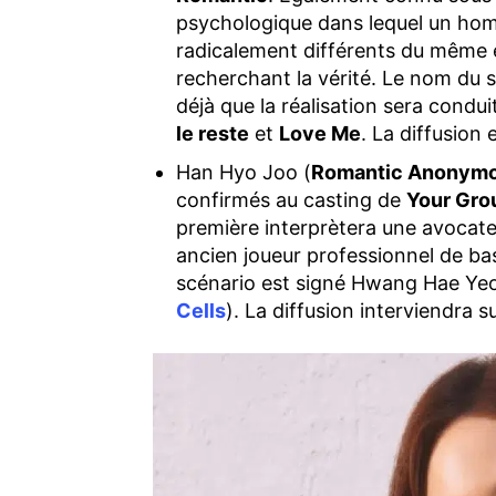
psychologique dans lequel un ho
radicalement différents du même
recherchant la vérité. Le nom du 
déjà que la réalisation sera condui
le reste
et
Love Me
. La diffusion
Han Hyo Joo (
Romantic Anonym
confirmés au casting de
Your Gro
première interprètera une avocate
ancien joueur professionnel de bas
scénario est signé Hwang Hae Yeon
Cells
). La diffusion interviendra