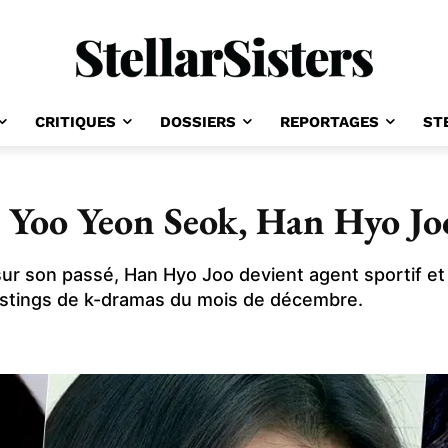
CRITIQUES
DOSSIERS
REPORTAGES
ST
 Yoo Yeon Seok, Han Hyo J
sur son passé, Han Hyo Joo devient agent sportif e
astings de k-dramas du mois de décembre.