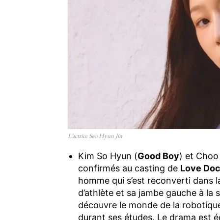
L’actrice Seo Hyun Jin
Kim So Hyun (
Good Boy
) et Cho
confirmés au casting de
Love Doc
homme qui s’est reconverti dans la
d’athlète et sa jambe gauche à la 
découvre le monde de la robotique
durant ses études. Le drama est é