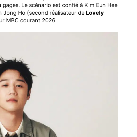
à gages. Le scénario est confié à Kim Eun Hee
oon Jong Ho (second réalisateur de
Lovely
 sur MBC courant 2026.