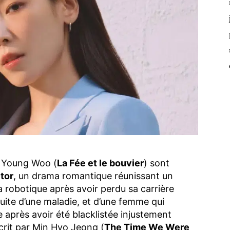
o Young Woo (
La Fée et le bouvier
) sont
tor
, un drama romantique réunissant un
 robotique après avoir perdu sa carrière
suite d’une maladie, et d’une femme qui
 après avoir été blacklistée injustement
crit par Min Hyo Jeong (
The Time We Were