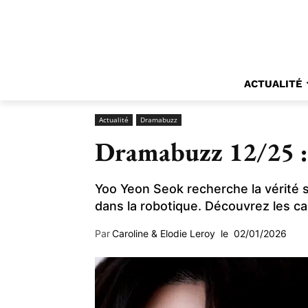
ACTUALITÉ
Actualité
Dramabuzz
Dramabuzz 12/25 :
Yoo Yeon Seok recherche la vérité 
dans la robotique. Découvrez les c
Par
Caroline & Elodie Leroy
le
02/01/2026