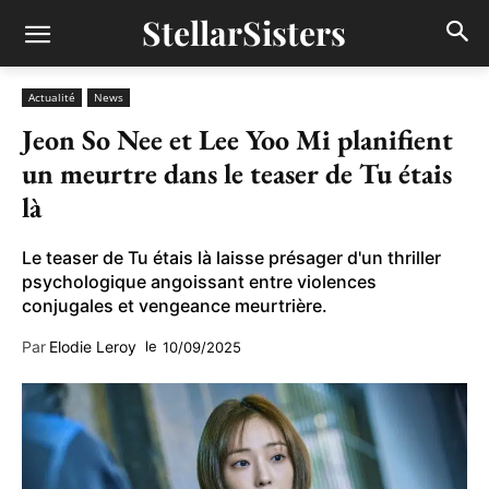
StellarSisters
Actualité
News
Jeon So Nee et Lee Yoo Mi planifient
un meurtre dans le teaser de Tu étais
là
Le teaser de Tu étais là laisse présager d'un thriller
psychologique angoissant entre violences
conjugales et vengeance meurtrière.
Par
Elodie Leroy
le
10/09/2025