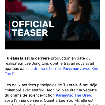
Tu étais là
est la dernière production en date du
réalisateur Lee Jung Lim, dont le travail nous avait
épatées dans
le drama d’horreur
Revenant
avec Kim
Tae Ri
.
Les deux actrices principales de
Tu étais là
ont déjà
collaboré avec Netflix. Jeon So Nee était la vedette
du drama de science-fiction
Parasyte: The Grey
,
sorti l’année dernière. Quant à Lee Yoo Mi, elle est