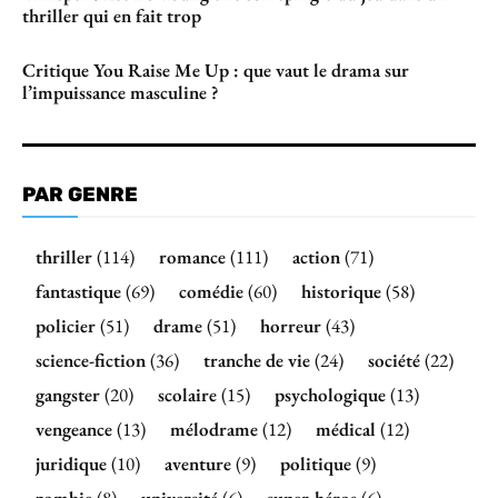
thriller qui en fait trop
Critique You Raise Me Up : que vaut le drama sur
l’impuissance masculine ?
PAR GENRE
thriller
(114)
romance
(111)
action
(71)
fantastique
(69)
comédie
(60)
historique
(58)
policier
(51)
drame
(51)
horreur
(43)
science-fiction
(36)
tranche de vie
(24)
société
(22)
gangster
(20)
scolaire
(15)
psychologique
(13)
vengeance
(13)
mélodrame
(12)
médical
(12)
juridique
(10)
aventure
(9)
politique
(9)