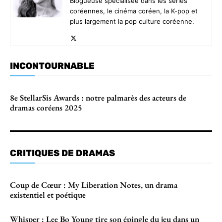
Blogueuse spécialisée dans les séries
coréennes, le cinéma coréen, la K-pop et
plus largement la pop culture coréenne.
INCONTOURNABLE
8e StellarSis Awards : notre palmarès des acteurs de
dramas coréens 2025
CRITIQUES DE DRAMAS
Coup de Cœur : My Liberation Notes, un drama
existentiel et poétique
Whisper : Lee Bo Young tire son épingle du jeu dans un