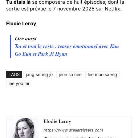
Tu étais là
se composera de huit épisodes, dont la
sortie est prévue le 7 novembre 2025 sur Netflix.
Elodie Leroy
Lire aussi
Toi et tout le reste : teaser émotionnel avec Kim
Go Eun et Park Ji Hyun
TAGS
jang seung jo
jeon so nee
lee moo saeng
lee yoo mi
Elodie Leroy
https://www.stellarsisters.com