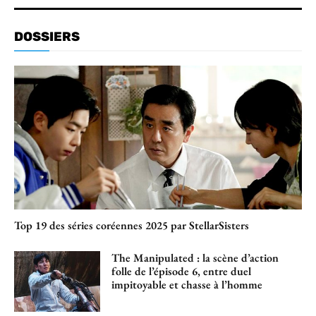
DOSSIERS
Top 19 des séries coréennes 2025 par StellarSisters
The Manipulated : la scène d’action
folle de l’épisode 6, entre duel
impitoyable et chasse à l’homme