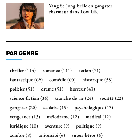
Yang Se Jong brille en gangster
charmeur dans Low Life
PAR GENRE
thriller
(114)
romance
(111)
action
(71)
fantastique
(69)
comédie
(60)
historique
(58)
policier
(51)
drame
(51)
horreur
(43)
science-fiction
(36)
tranche de vie
(24)
société
(22)
gangster
(20)
scolaire
(15)
psychologique
(13)
vengeance
(13)
mélodrame
(12)
médical
(12)
juridique
(10)
aventure
(9)
politique
(9)
zombie
(8)
université
(6)
super-héros
(6)