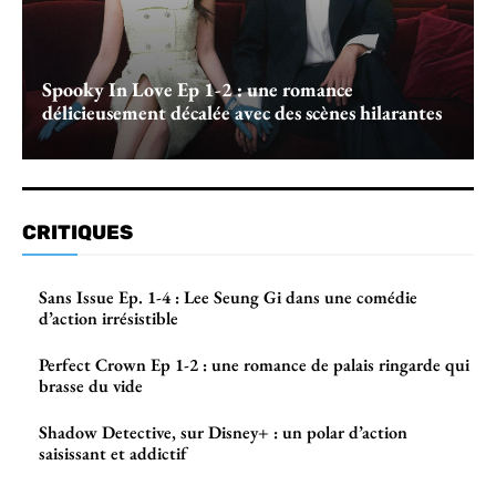
Spooky In Love Ep 1-2 : une romance
délicieusement décalée avec des scènes hilarantes
CRITIQUES
Sans Issue Ep. 1-4 : Lee Seung Gi dans une comédie
d’action irrésistible
Perfect Crown Ep 1-2 : une romance de palais ringarde qui
brasse du vide
Shadow Detective, sur Disney+ : un polar d’action
saisissant et addictif