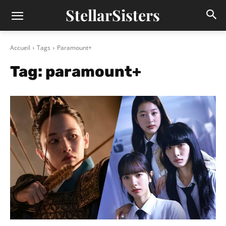
StellarSisters
Accueil
Tags
Paramount+
Tag:
paramount+