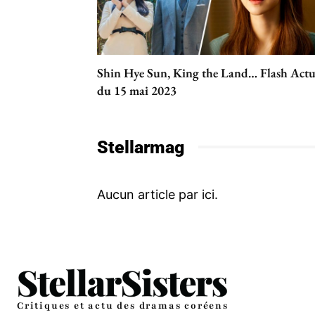
Shin Hye Sun, King the Land… Flash Act
du 15 mai 2023
Stellarmag
Critiques et actu des dramas coréens