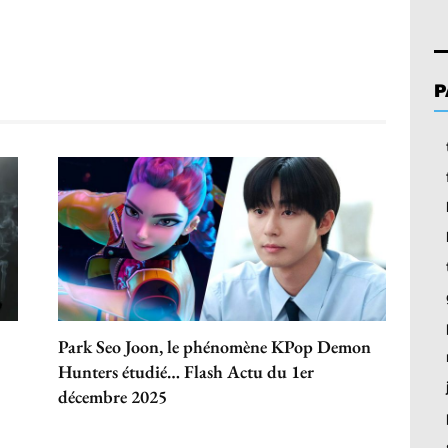
P
Park Seo Joon, le phénomène KPop Demon
Hunters étudié… Flash Actu du 1er
décembre 2025