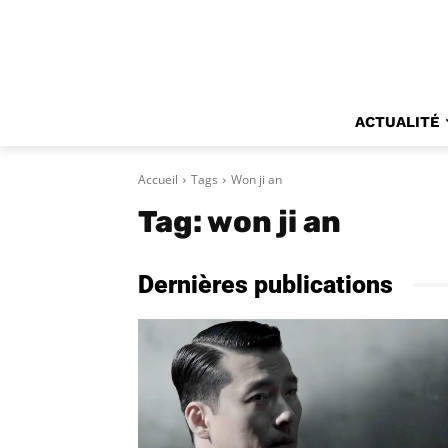
ACTUALITÉ
Accueil
Tags
Won ji an
Tag:
won ji an
Dernières publications