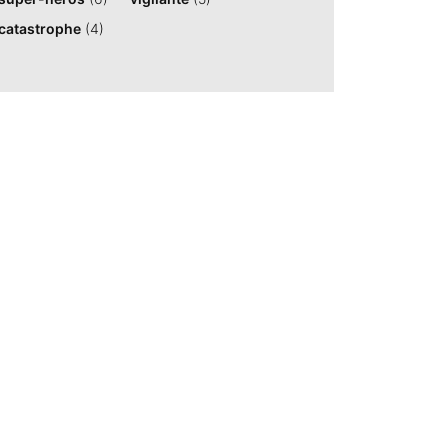
catastrophe
(4)