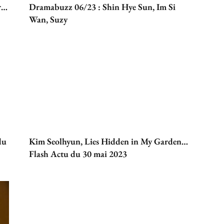
r…
Dramabuzz 06/23 : Shin Hye Sun, Im Si
Wan, Suzy
du
Kim Seolhyun, Lies Hidden in My Garden…
Flash Actu du 30 mai 2023