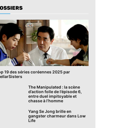
OSSIERS
op 19 des séries coréennes 2025 par
ellarSisters
The Manipulated : la scène
d’action folle de l’épisode 6,
entre duel impitoyable et
chasse à l’homme
Yang Se Jong brille en
gangster charmeur dans Low
Life