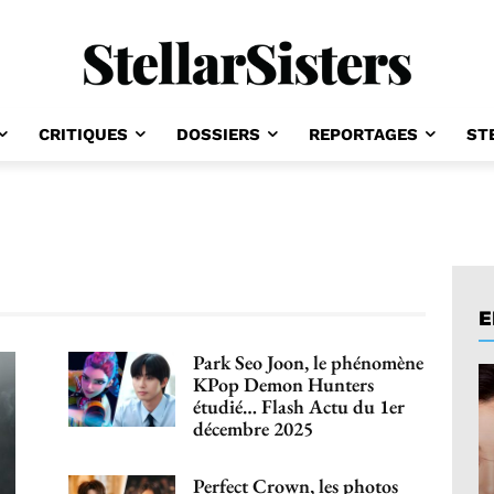
CRITIQUES
DOSSIERS
REPORTAGES
ST
E
Park Seo Joon, le phénomène
KPop Demon Hunters
étudié… Flash Actu du 1er
décembre 2025
Perfect Crown, les photos