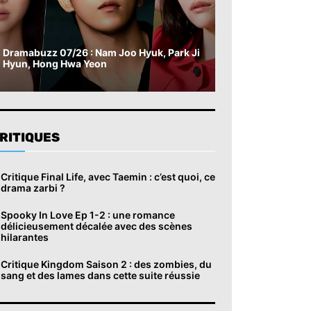
Dramabuzz 07/26 : Nam Joo Hyuk, Park Ji
Hyun, Hong Hwa Yeon
RITIQUES
Critique Final Life, avec Taemin : c’est quoi, ce
drama zarbi ?
Spooky In Love Ep 1-2 : une romance
délicieusement décalée avec des scènes
hilarantes
Critique Kingdom Saison 2 : des zombies, du
sang et des lames dans cette suite réussie