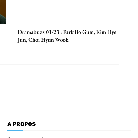
u
Dramabuzz 01/23 : Park Bo Gum, Kim Hye
Jun, Choi Hyun Wook
A PROPOS