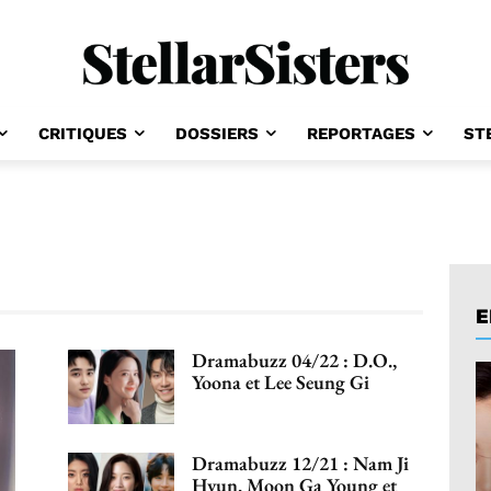
CRITIQUES
DOSSIERS
REPORTAGES
ST
E
Dramabuzz 04/22 : D.O.,
Yoona et Lee Seung Gi
Dramabuzz 12/21 : Nam Ji
Hyun, Moon Ga Young et