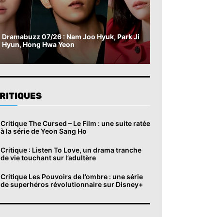
Dramabuzz 07/26 : Nam Joo Hyuk, Park Ji
Hyun, Hong Hwa Yeon
RITIQUES
Critique The Cursed – Le Film : une suite ratée
à la série de Yeon Sang Ho
Critique : Listen To Love, un drama tranche
de vie touchant sur l’adultère
Critique Les Pouvoirs de l’ombre : une série
de superhéros révolutionnaire sur Disney+