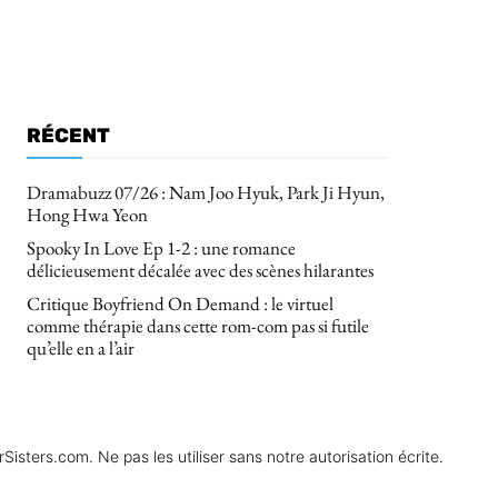
RÉCENT
Dramabuzz 07/26 : Nam Joo Hyuk, Park Ji Hyun,
Hong Hwa Yeon
Spooky In Love Ep 1-2 : une romance
délicieusement décalée avec des scènes hilarantes
Critique Boyfriend On Demand : le virtuel
comme thérapie dans cette rom-com pas si futile
qu’elle en a l’air
isters.com. Ne pas les utiliser sans notre autorisation écrite.