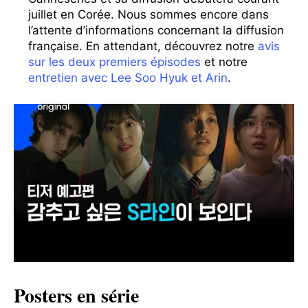
juillet en Corée. Nous sommes encore dans
l’attente d’informations concernant la diffusion
française. En attendant, découvrez notre
avis
sur les deux premiers épisodes
et notre
entretien avec Lee Soo Hyuk et Arin
.
Posters en série