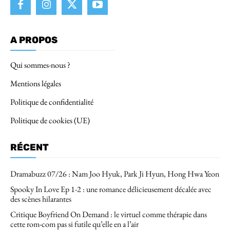
A PROPOS
Qui sommes-nous ?
Mentions légales
Politique de confidentialité
Politique de cookies (UE)
RÉCENT
Dramabuzz 07/26 : Nam Joo Hyuk, Park Ji Hyun, Hong Hwa Yeon
Spooky In Love Ep 1-2 : une romance délicieusement décalée avec
des scènes hilarantes
Critique Boyfriend On Demand : le virtuel comme thérapie dans
cette rom-com pas si futile qu’elle en a l’air