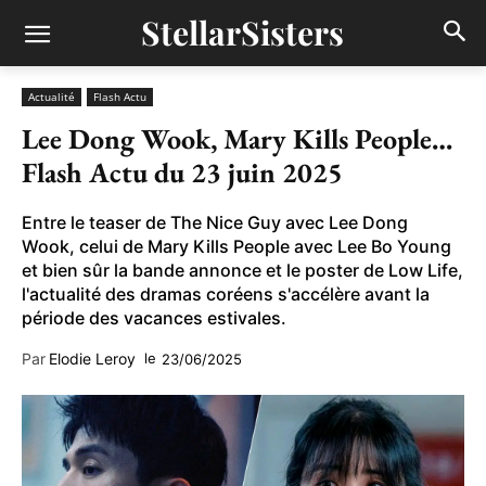
StellarSisters
Actualité
Flash Actu
Lee Dong Wook, Mary Kills People…
Flash Actu du 23 juin 2025
Entre le teaser de The Nice Guy avec Lee Dong
Wook, celui de Mary Kills People avec Lee Bo Young
et bien sûr la bande annonce et le poster de Low Life,
l'actualité des dramas coréens s'accélère avant la
période des vacances estivales.
Par
Elodie Leroy
le
23/06/2025