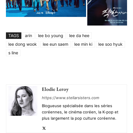
TAGS
arin
lee bo young
lee da hee
lee dong wook
lee eun saem
lee min ki
lee soo hyuk
s line
Elodie Leroy
https://www.stellarsisters.com
Blogueuse spécialisée dans les séries
coréennes, le cinéma coréen, la K-pop et
plus largement la pop culture coréenne.