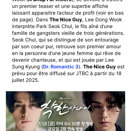
un premier teaser et une superbe affiche
laissant apparaitre l’acteur de profil (voir en bas
de page). Dans
The Nice Guy
, Lee Dong Wook
interprète Park Seok Chul, le fils aîné d’une
famille de gangsters vieille de trois générations.
Seok Chul, qui se distingue de son entourage
par son coeur pur, retrouve son premier amour
en la personne d’une jeune femme qui rêve de
devenir chanteuse, et qui est jouée par Lee
Sung Kyung (
Dr. Romantic 3
).
The Nice Guy
est
prévu pour être diffusé sur JTBC à partir du 18
juillet 2025.