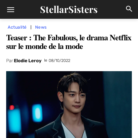
StellarSisters
Actualité
News
Teaser : The Fabulous, le drama Netflix
sur le monde de la mode
Par
Elodie Leroy
le
08/10/2022