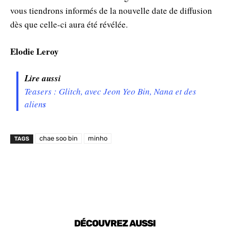
vous tiendrons informés de la nouvelle date de diffusion
dès que celle-ci aura été révélée.
Elodie Leroy
Lire aussi
Teasers : Glitch, avec Jeon Yeo Bin, Nana et des
alien
s
chae soo bin
minho
TAGS
DÉCOUVREZ AUSSI