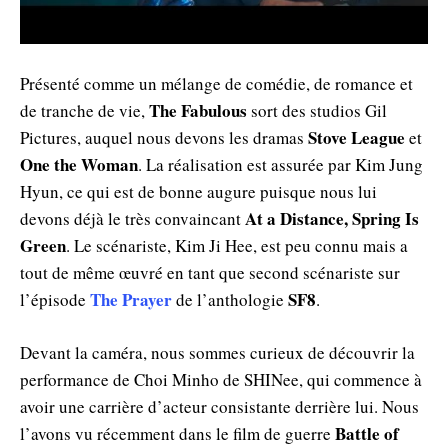
Présenté comme un mélange de comédie, de romance et
The Fabulous
de tranche de vie,
sort des studios Gil
Stove League
Pictures, auquel nous devons les dramas
et
One the Woman
. La réalisation est assurée par Kim Jung
Hyun, ce qui est de bonne augure puisque nous lui
At a Distance, Spring Is
devons déjà le très convaincant
Green
. Le scénariste, Kim Ji Hee, est peu connu mais a
tout de même œuvré en tant que second scénariste sur
The Prayer
SF8
l’épisode
de l’anthologie
.
Devant la caméra, nous sommes curieux de découvrir la
performance de Choi Minho de SHINee, qui commence à
avoir une carrière d’acteur consistante derrière lui. Nous
Battle of
l’avons vu récemment dans le film de guerre