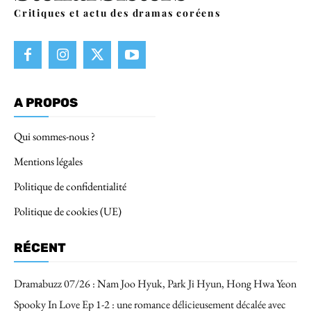
Critiques et actu des dramas coréens
A PROPOS
Qui sommes-nous ?
Mentions légales
Politique de confidentialité
Politique de cookies (UE)
RÉCENT
Dramabuzz 07/26 : Nam Joo Hyuk, Park Ji Hyun, Hong Hwa Yeon
Spooky In Love Ep 1-2 : une romance délicieusement décalée avec