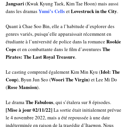
Jangsari
(Kwak Kyung Taek, Kim Tae Hoon) mais aussi
Yumi’s Cells
Lovestruck in the City
dans les dramas
et
.
Quant à Chae Soo Bin, elle a l’habitude d’explorer des
genres variés, puisqu’elle apparaissait récemment en
Rookie
étudiante à l’université de police dans la romance
Cops
The
et en combattante dans le film d’aventures
Pirates: The Last Royal Treasure
.
Idol: The
Le casting comprend également Kim Min Kyu (
Coup
Woori The Virgin
), Byun Jun Seo (
) et Lee Mi Do
Rose Mansion
(
).
The Fabulous
Le drama
, qui s’étalera sur 8 épisodes.
[Mise à jour 02/11/22]
La sortie était initialement prévue
le 4 novembre 2022, mais a été repoussée à une date
indéterminée en raison de la tragédie d’Itaewon. Nous