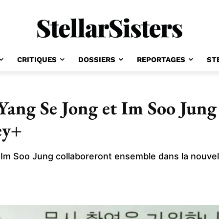
CRITIQUES
DOSSIERS
REPORTAGES
ST
ang Se Jong et Im Soo Jung 
ey+
m Soo Jung collaboreront ensemble dans la nouvelle