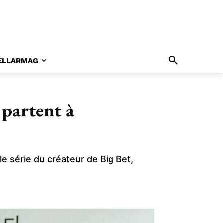
ELLARMAG
partent à
 série du créateur de Big Bet,