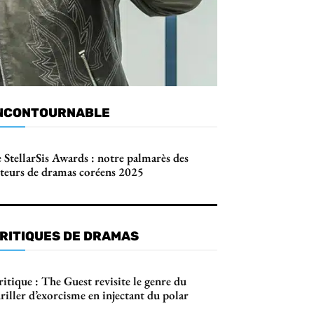
NCONTOURNABLE
 StellarSis Awards : notre palmarès des
cteurs de dramas coréens 2025
RITIQUES DE DRAMAS
itique : The Guest revisite le genre du
riller d’exorcisme en injectant du polar