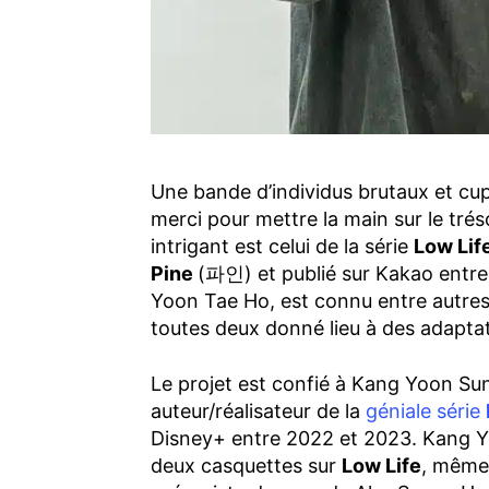
Une bande d’individus brutaux et cu
merci pour mettre la main sur le trés
intrigant est celui de la série
Low Lif
Pine
(파인) et publié sur Kakao entre l
Yoon Tae Ho, est connu entre autre
toutes deux donné lieu à des adapta
Le projet est confié à Kang Yoon Sung
auteur/réalisateur de la
géniale série
Disney+ entre 2022 et 2023. Kang Yo
deux casquettes sur
Low Life
, même 