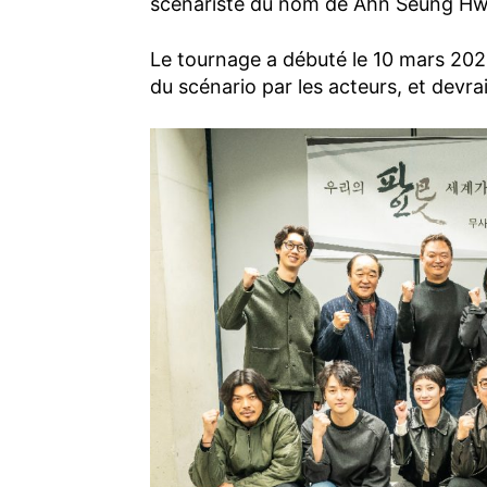
scénariste du nom de Ahn Seung Hw
Le tournage a débuté le 10 mars 2024
du scénario par les acteurs, et devrai