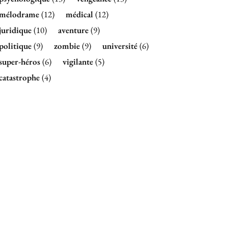
mélodrame
(12)
médical
(12)
juridique
(10)
aventure
(9)
politique
(9)
zombie
(9)
université
(6)
super-héros
(6)
vigilante
(5)
catastrophe
(4)