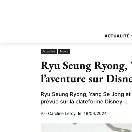
ACTUALITÉ
Actualité
News
Ryu Seung Ryong, Y
l’aventure sur Disn
Ryu Seung Ryong, Yang Se Jong et I
prévue sur la plateforme Disney+.
Par
Caroline Leroy
le
18/04/2024