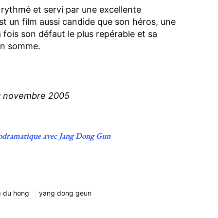
 rythmé et servi par une excellente
st un film aussi candide que son héros, une
 fois son défaut le plus repérable et sa
 en somme.
 9 novembre 2005
élodramatique avec Jang Dong Gun
g du hong
yang dong geun