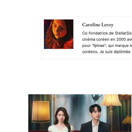
Partager
Caroline Leroy
Co-fondatrice de StellarSi
cinéma coréen en 2000 avec 
pour "Iljimae", qui marque 
coréens. Je suis diplômée 