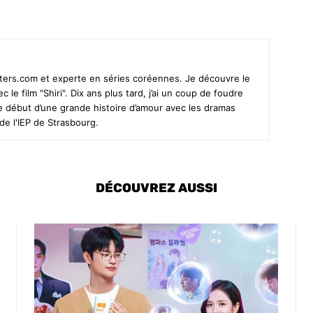
sters.com et experte en séries coréennes. Je découvre le
le film "Shiri". Dix ans plus tard, j’ai un coup de foudre
le début d’une grande histoire d’amour avec les dramas
de l'IEP de Strasbourg.
DÉCOUVREZ AUSSI