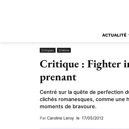
ACTUALITÉ
Critiques
Cinéma
Critique : Fighter 
prenant
Centré sur la quête de perfection d
clichés romanesques, comme une hi
moments de bravoure.
Par
Caroline Leroy
le
17/05/2012