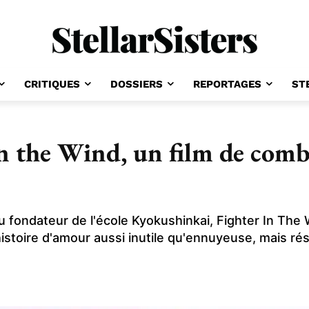
CRITIQUES
DOSSIERS
REPORTAGES
ST
in the Wind, un film de comb
u fondateur de l'école Kyokushinkai, Fighter In The
stoire d'amour aussi inutile qu'ennuyeuse, mais r