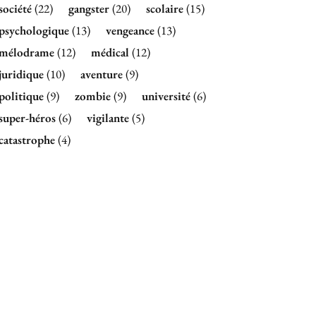
société
(22)
gangster
(20)
scolaire
(15)
psychologique
(13)
vengeance
(13)
mélodrame
(12)
médical
(12)
juridique
(10)
aventure
(9)
politique
(9)
zombie
(9)
université
(6)
super-héros
(6)
vigilante
(5)
catastrophe
(4)