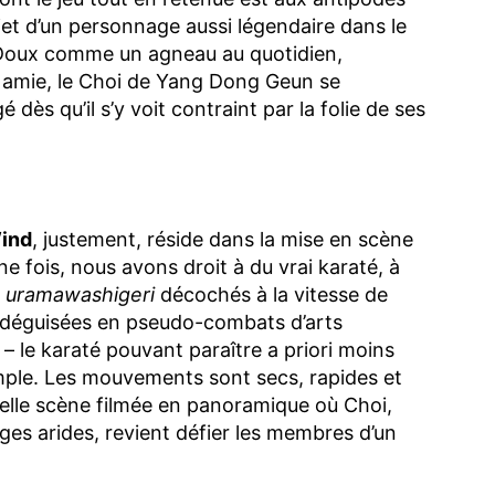
jet d’un personnage aussi légendaire dans le
 Doux comme un agneau au quotidien,
 amie, le Choi de Yang Dong Geun se
s qu’il s’y voit contraint par la folie de ses
Wind
, justement, réside dans la mise en scène
e fois, nous avons droit à du vrai karaté, à
e
uramawashigeri
décochés à la vitesse de
déguisées en pseudo-combats d’arts
 – le karaté pouvant paraître a priori moins
mple. Les mouvements sont secs, rapides et
 belle scène filmée en panoramique où Choi,
ges arides, revient défier les membres d’un