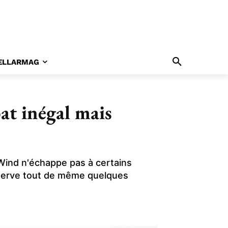
ELLARMAG
at inégal mais
 Wind n'échappe pas à certains
éserve tout de même quelques