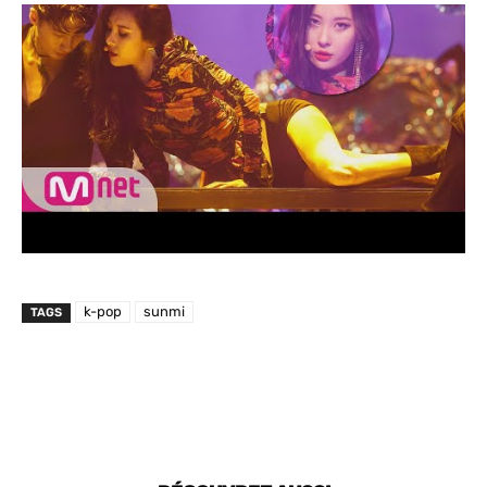
k-pop
sunmi
TAGS