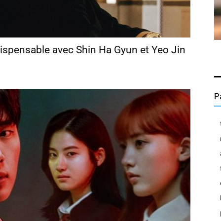
ndispensable avec Shin Ha Gyun et Yeo Jin
P