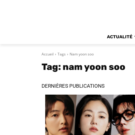
ACTUALITÉ
Accueil
Tags
Nam yoon soo
Tag:
nam yoon soo
DERNIÈRES PUBLICATIONS