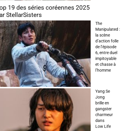
op 19 des séries coréennes 2025
ar StellarSisters
The
Manipulated :
la scène
d’action folle
de l’épisode
6, entre duel
impitoyable
et chasse à
l’homme
Yang Se
Jong
brille en
gangster
charmeur
dans
Low Life