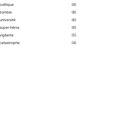
politique
(9)
zombie
(8)
université
(6)
super-héros
(6)
vigilante
(5)
catastrophe
(4)