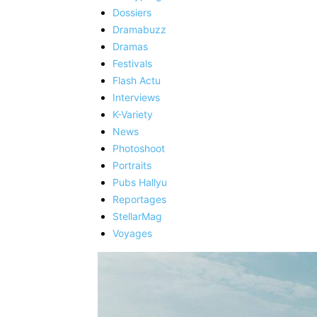
Dossiers
Dramabuzz
Dramas
Festivals
Flash Actu
Interviews
K-Variety
News
Photoshoot
Portraits
Pubs Hallyu
Reportages
StellarMag
Voyages