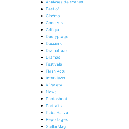
Analyses de scènes
Best of
Cinéma
Concerts
Critiques
Décryptage
Dossiers
Dramabuzz
Dramas
Festivals
Flash Actu
Interviews
K-Variety
News
Photoshoot
Portraits
Pubs Hallyu
Reportages
StellarMag