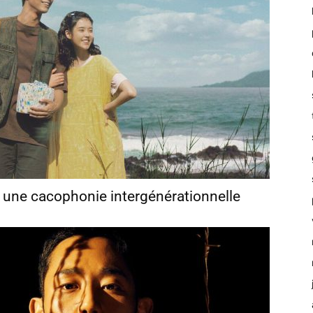
 : une cacophonie intergénérationnelle