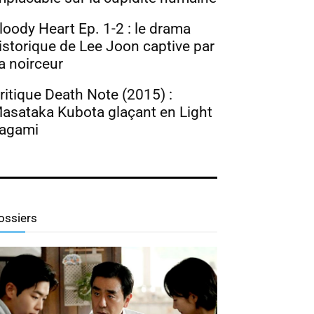
loody Heart Ep. 1-2 : le drama
istorique de Lee Joon captive par
a noirceur
ritique Death Note (2015) :
asataka Kubota glaçant en Light
agami
ossiers