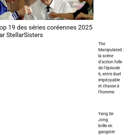
op 19 des séries coréennes 2025
ar StellarSisters
The
Manipulated :
la scène
d’action folle
de l’épisode
6, entre duel
impitoyable
et chasse à
l’homme
Yang Se
Jong
brille en
gangster