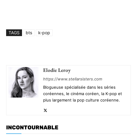
TAGS
bts
k-pop
Elodie Leroy
https://www.stellarsisters.com
Blogueuse spécialisée dans les séries
coréennes, le cinéma coréen, la K-pop et
plus largement la pop culture coréenne.
INCONTOURNABLE