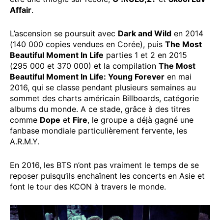
Affair
.
L’ascension se poursuit avec
Dark and Wild
en 2014
(140 000 copies vendues en Corée), puis
The Most
Beautiful Moment In Life
parties 1 et 2 en 2015
(295 000 et 370 000) et la compilation
The Most
Beautiful Moment In Life: Young Forever
en mai
2016, qui se classe pendant plusieurs semaines au
sommet des charts américain Billboards, catégorie
albums du monde. A ce stade, grâce à des titres
comme
Dope
et
Fire
, le groupe a déjà gagné une
fanbase mondiale particulièrement fervente, les
A.R.M.Y.
En 2016, les BTS n’ont pas vraiment le temps de se
reposer puisqu’ils enchaînent les concerts en Asie et
font le tour des KCON à travers le monde.