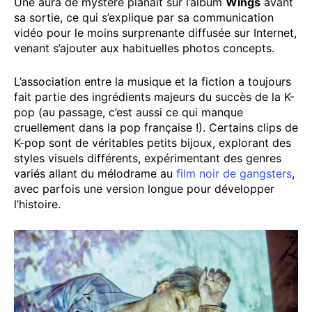
Une aura de mystère planait sur l’album
Wings
avant
sa sortie, ce qui s’explique par sa communication
vidéo pour le moins surprenante diffusée sur Internet,
venant s’ajouter aux habituelles photos concepts.
L’association entre la musique et la fiction a toujours
fait partie des ingrédients majeurs du succès de la K-
pop (au passage, c’est aussi ce qui manque
cruellement dans la pop française !). Certains clips de
K-pop sont de véritables petits bijoux, explorant des
styles visuels différents, expérimentant des genres
variés allant du mélodrame au
film noir de gangsters
,
avec parfois une version longue pour développer
l’histoire.