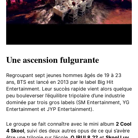
Une ascension fulgurante
Regroupant sept jeunes hommes âgés de 19 à 23
ans, BTS est lancé en 2013 par le label Big Hit
Entertainment. Leur succès rapide vient alors quelque
peu bouleverser l’équilibre tripolaire d’une industrie
dominée par trois gros labels (SM Entertainment, YG
Entertainment et JYP Entertainment).
Le groupe se fait connaître avec le mini album
2 Cool
4 Skool
, suivi des deux autres opus de ce qui s’avère
être une trilogie sur l’école,
O !RUL8,2?
et
Skool Luv