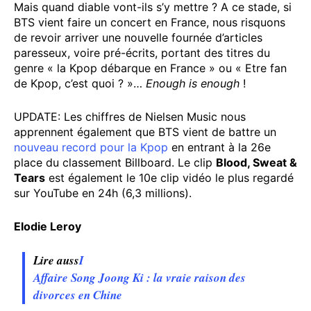
Mais quand diable vont-ils s’y mettre ? A ce stade, si
BTS vient faire un concert en France, nous risquons
de revoir arriver une nouvelle fournée d’articles
paresseux, voire pré-écrits, portant des titres du
genre « la Kpop débarque en France » ou « Etre fan
de Kpop, c’est quoi ? »…
Enough is enough
!
UPDATE: Les chiffres de Nielsen Music nous
apprennent également que BTS vient de battre un
nouveau record pour la Kpop
en entrant à la 26e
place du classement Billboard. Le clip
Blood, Sweat &
Tears
est également le 10e clip vidéo le plus regardé
sur YouTube en 24h (6,3 millions).
Elodie Leroy
Lire auss
I
Affaire Song Joong Ki : la vraie raison des
divorces en Chine