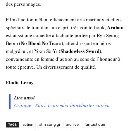
des personnages.
Film d’action mêlant efficacement arts martiaux et effets
Arahan
spéciaux, le tout dans un esprit très comic-book,
est aussi une comédie attachante portée par Ryu Seung-
No Blood No Tears
Beom (
), attendrissant en héros
Shadowless Sword
malgré lui, et Yoon So-Yi (
),
convaincante en femme d’action au sens de l’honneur à
toute épreuve. Un divertissement de qualité.
Elodie Leroy
Lire aussi
Critique : Shiri, le premier blockbuster coréen
action
ahn sung gi
archive
fantastique
TAGS