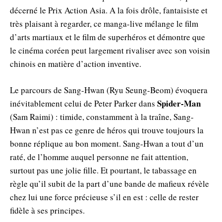
décerné le Prix Action Asia. A la fois drôle, fantaisiste et
très plaisant à regarder, ce manga-live mélange le film
d’arts martiaux et le film de superhéros et démontre que
le cinéma coréen peut largement rivaliser avec son voisin
chinois en matière d’action inventive.
Le parcours de Sang-Hwan (Ryu Seung-Beom) évoquera
Spider-Man
inévitablement celui de Peter Parker dans
(Sam Raimi) : timide, constamment à la traîne, Sang-
Hwan n’est pas ce genre de héros qui trouve toujours la
bonne réplique au bon moment. Sang-Hwan a tout d’un
raté, de l’homme auquel personne ne fait attention,
surtout pas une jolie fille. Et pourtant, le tabassage en
règle qu’il subit de la part d’une bande de mafieux révèle
chez lui une force précieuse s’il en est : celle de rester
fidèle à ses principes.