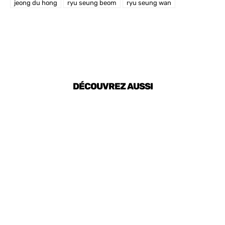
jeong du hong
ryu seung beom
ryu seung wan
DÉCOUVREZ AUSSI