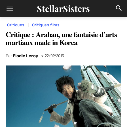
StellarSisters
Critiques
Critiques films
Critique : Arahan, une fantaisie d’arts
martiaux made in Korea
Par
Elodie Leroy
le
22/09/2013