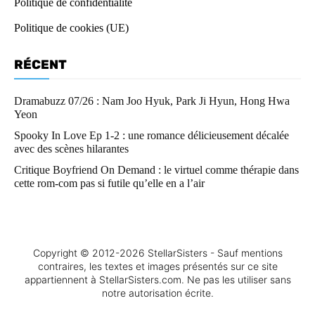
Politique de confidentialité
Politique de cookies (UE)
RÉCENT
Dramabuzz 07/26 : Nam Joo Hyuk, Park Ji Hyun, Hong Hwa
Yeon
Spooky In Love Ep 1-2 : une romance délicieusement décalée
avec des scènes hilarantes
Critique Boyfriend On Demand : le virtuel comme thérapie dans
cette rom-com pas si futile qu’elle en a l’air
Copyright © 2012-2026 StellarSisters - Sauf mentions
contraires, les textes et images présentés sur ce site
appartiennent à StellarSisters.com. Ne pas les utiliser sans
notre autorisation écrite.