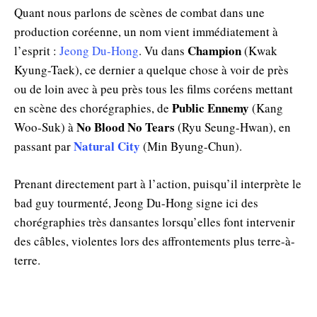
Quant nous parlons de scènes de combat dans une
production coréenne, un nom vient immédiatement à
Champion
l’esprit :
Jeong Du-Hong
. Vu dans
(Kwak
Kyung-Taek), ce dernier a quelque chose à voir de près
ou de loin avec à peu près tous les films coréens mettant
Public Ennemy
en scène des chorégraphies, de
(Kang
No Blood No Tears
Woo-Suk) à
(Ryu Seung-Hwan), en
Natural City
passant par
(Min Byung-Chun).
Prenant directement part à l’action, puisqu’il interprète le
bad guy tourmenté, Jeong Du-Hong signe ici des
chorégraphies très dansantes lorsqu’elles font intervenir
des câbles, violentes lors des affrontements plus terre-à-
terre.