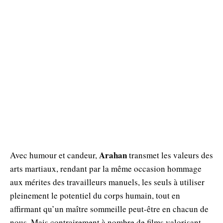
Arahan
Avec humour et candeur,
transmet les valeurs des
arts martiaux, rendant par la même occasion hommage
aux mérites des travailleurs manuels, les seuls à utiliser
pleinement le potentiel du corps humain, tout en
affirmant qu’un maître sommeille peut-être en chacun de
nous. Mais contrairement à nombre de films valorisant