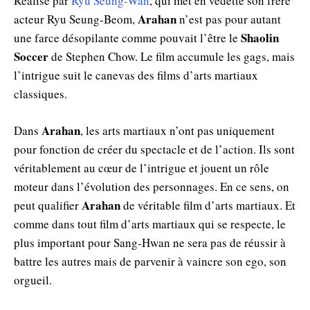
Réalisé par
Ryu Seung-Wan
, qui met en vedette son frère
Arahan
acteur Ryu Seung-Beom,
n’est pas pour autant
Shaolin
une farce désopilante comme pouvait l’être le
Soccer
de Stephen Chow. Le film accumule les gags, mais
l’intrigue suit le canevas des films d’arts martiaux
classiques.
Arahan
Dans
, les arts martiaux n’ont pas uniquement
pour fonction de créer du spectacle et de l’action. Ils sont
véritablement au cœur de l’intrigue et jouent un rôle
moteur dans l’évolution des personnages. En ce sens, on
Arahan
peut qualifier
de véritable film d’arts martiaux. Et
comme dans tout film d’arts martiaux qui se respecte, le
plus important pour Sang-Hwan ne sera pas de réussir à
battre les autres mais de parvenir à vaincre son ego, son
orgueil.