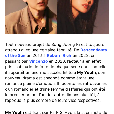
Tout nouveau projet de Song Joong Ki est toujours
attendu avec une certaine fébrilité. De
Descendants
of the Sun
en 2016 à
Reborn Rich
en 2022, en
passant par
Vincenzo
en 2020, l’acteur a en effet
pris l’habitude de faire de chaque série dans laquelle
il apparaît un énorme succès. Intitulé
My Youth
, son
nouveau drama est annoncé comme étant une
romance pleine d’émotion. Il raconte les retrouvailles
d’un romancier et d’une femme d’affaires qui ont été
le premier amour l’un de l’autre dix ans plus tôt, à
l’époque la plus sombre de leurs vies respectives.
My Youth
est écrit par Park Si Hyun, la scénariste du