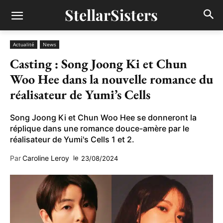
StellarSisters
Actualité
News
Casting : Song Joong Ki et Chun
Woo Hee dans la nouvelle romance du
réalisateur de Yumi’s Cells
Song Joong Ki et Chun Woo Hee se donneront la
réplique dans une romance douce-amère par le
réalisateur de Yumi's Cells 1 et 2.
Par
Caroline Leroy
le
23/08/2024