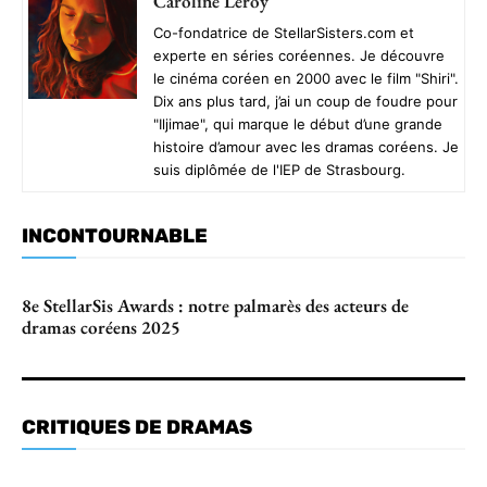
Caroline Leroy
Co-fondatrice de StellarSisters.com et
experte en séries coréennes. Je découvre
le cinéma coréen en 2000 avec le film "Shiri".
Dix ans plus tard, j’ai un coup de foudre pour
"Iljimae", qui marque le début d’une grande
histoire d’amour avec les dramas coréens. Je
suis diplômée de l'IEP de Strasbourg.
INCONTOURNABLE
8e StellarSis Awards : notre palmarès des acteurs de
dramas coréens 2025
CRITIQUES DE DRAMAS