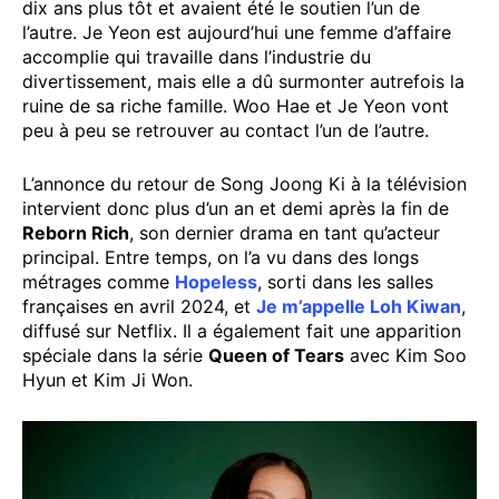
dix ans plus tôt et avaient été le soutien l’un de
l’autre. Je Yeon est aujourd’hui une femme d’affaire
accomplie qui travaille dans l’industrie du
divertissement, mais elle a dû surmonter autrefois la
ruine de sa riche famille. Woo Hae et Je Yeon vont
peu à peu se retrouver au contact l’un de l’autre.
L’annonce du retour de Song Joong Ki à la télévision
intervient donc plus d’un an et demi après la fin de
Reborn Rich
, son dernier drama en tant qu’acteur
principal. Entre temps, on l’a vu dans des longs
métrages comme
Hopeless
, sorti dans les salles
françaises en avril 2024, et
Je m’appelle Loh Kiwan
,
diffusé sur Netflix. Il a également fait une apparition
spéciale dans la série
Queen of Tears
avec Kim Soo
Hyun et Kim Ji Won.