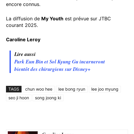
encore connus.
La diffusion de
My Youth
est prévue sur JTBC
courant 2025.
Caroline Leroy
Lire aussi
Park Eun Bin et Sol Kyung Gu incarneront
bientôt des chirurgiens sur Disney+
TAGS
chun woo hee
lee bong ryun
lee joo myung
seo ji hoon
song joong ki