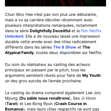
Chun Woo Hee n’est pas non plus une débutante,
mais a vu sa carrière décoller récemment avec
plusieurs interprétations remarquées, notamment
dans la série
Delightfully Deceitful
et le
film Netflix
Unlocked
. Elle a de nouveau laissé une impression
durable cette année avec des rôles radicalement
différents dans les séries
The 8 Show
et
The
Atypical Family
, toutes deux disponibles sur Netflix.
Du nom du réalisateur au casting des acteurs
principaux en passant par le pitch, tous les
arguments semblent réunis pour faire de
My Youth
un des gros succès de l’année prochaine.
Le casting du drama comprend également Lee Joo
Myung (
Du sable nous renaîtrons
), Seo Ji Hoon
(
Tarot
) et Lee Bong Ryun (
Crash Course in
Romance
), mais leurs rôles respectifs ne sont pas