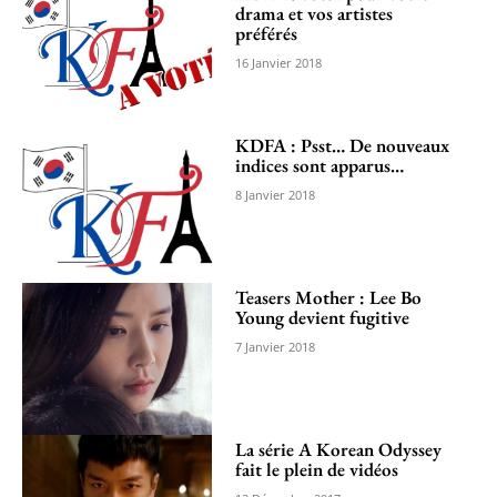
drama et vos artistes
préférés
16 Janvier 2018
KDFA : Psst… De nouveaux
indices sont apparus…
8 Janvier 2018
Teasers Mother : Lee Bo
Young devient fugitive
7 Janvier 2018
La série A Korean Odyssey
fait le plein de vidéos