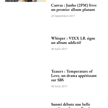
Canvas : Junho (2PM) livre
un premier album planant
24 Septembre 2017
Whisper : VIXX LR signe
un album addictif
30 Août 2017
Teasers : Temperature of
Love, un drama appétissant
sur SBS
30 Août 2017
Sunmi débute une belle