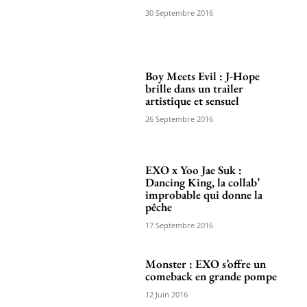
30 Septembre 2016
Boy Meets Evil : J-Hope
brille dans un trailer
artistique et sensuel
26 Septembre 2016
EXO x Yoo Jae Suk :
Dancing King, la collab’
improbable qui donne la
pêche
17 Septembre 2016
Monster : EXO s’offre un
comeback en grande pompe
12 Juin 2016