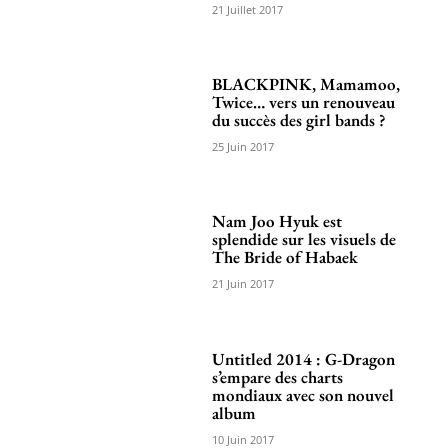
21 Juillet 2017
BLACKPINK, Mamamoo,
Twice… vers un renouveau
du succès des girl bands ?
25 Juin 2017
Nam Joo Hyuk est
splendide sur les visuels de
The Bride of Habaek
21 Juin 2017
Untitled 2014 : G-Dragon
s’empare des charts
mondiaux avec son nouvel
album
10 Juin 2017