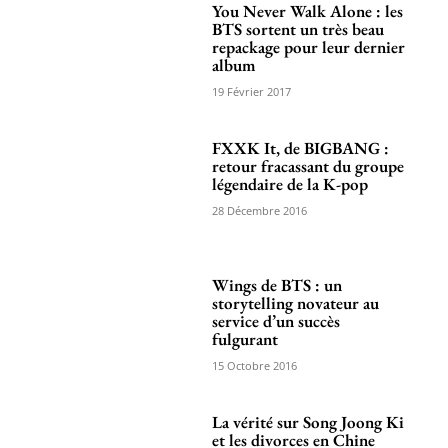
You Never Walk Alone : les
BTS sortent un très beau
repackage pour leur dernier
album
19 Février 2017
FXXK It, de BIGBANG :
retour fracassant du groupe
légendaire de la K-pop
28 Décembre 2016
Wings de BTS : un
storytelling novateur au
service d’un succès
fulgurant
15 Octobre 2016
La vérité sur Song Joong Ki
et les divorces en Chine