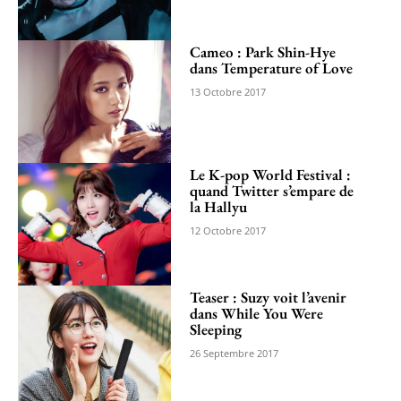
Cameo : Park Shin-Hye
dans Temperature of Love
13 Octobre 2017
Le K-pop World Festival :
quand Twitter s’empare de
la Hallyu
12 Octobre 2017
Teaser : Suzy voit l’avenir
dans While You Were
Sleeping
26 Septembre 2017