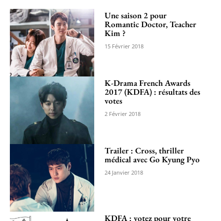
Une saison 2 pour
Romantic Doctor, Teacher
Kim ?
15 Février 2018
K-Drama French Awards
2017 (KDFA) : résultats des
votes
2 Février 2018
Trailer : Cross, thriller
médical avec Go Kyung Pyo
24 Janvier 2018
KDFA : votez pour votre