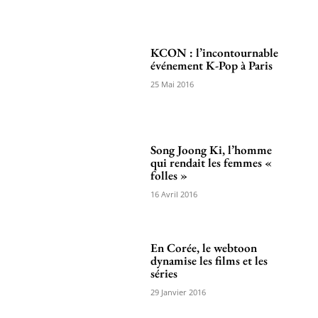
KCON : l’incontournable
événement K-Pop à Paris
25 Mai 2016
Song Joong Ki, l’homme
qui rendait les femmes «
folles »
16 Avril 2016
En Corée, le webtoon
dynamise les films et les
séries
29 Janvier 2016