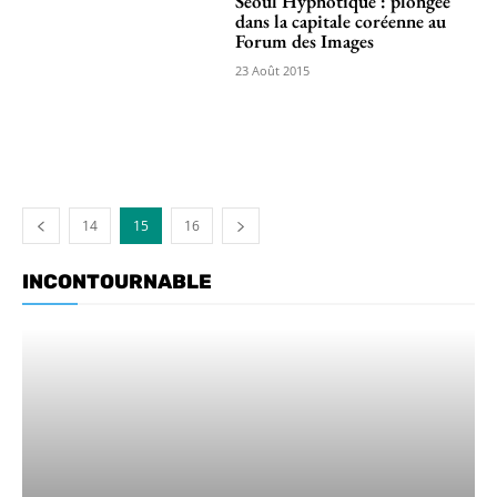
Séoul Hypnotique : plongée
dans la capitale coréenne au
Forum des Images
23 Août 2015
14
15
16
INCONTOURNABLE