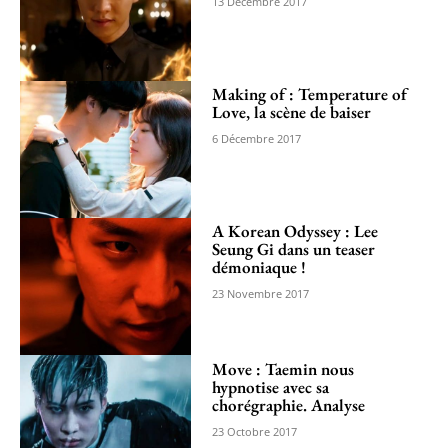
13 Décembre 2017
Making of : Temperature of
Love, la scène de baiser
6 Décembre 2017
A Korean Odyssey : Lee
Seung Gi dans un teaser
démoniaque !
23 Novembre 2017
Move : Taemin nous
hypnotise avec sa
chorégraphie. Analyse
23 Octobre 2017