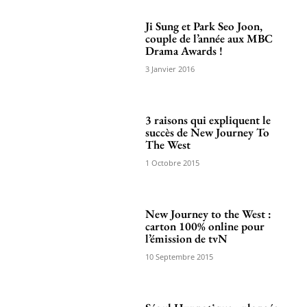
Ji Sung et Park Seo Joon,
couple de l’année aux MBC
Drama Awards !
3 Janvier 2016
3 raisons qui expliquent le
succès de New Journey To
The West
1 Octobre 2015
New Journey to the West :
carton 100% online pour
l’émission de tvN
10 Septembre 2015